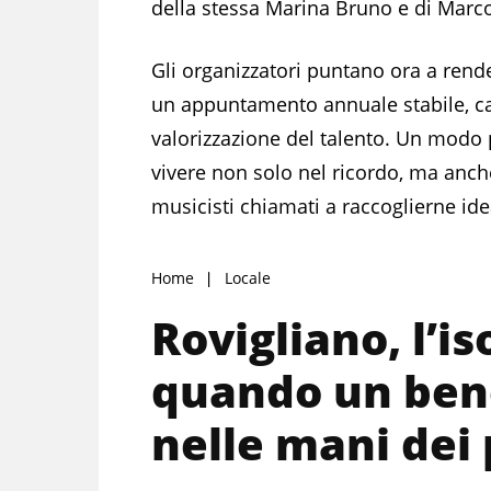
della stessa Marina Bruno e di Marco
Gli organizzatori puntano ora a rende
un appuntamento annuale stabile, c
valorizzazione del talento. Un modo 
vivere non solo nel ricordo, ma anche
musicisti chiamati a raccoglierne id
Home
Locale
Rovigliano, l’i
quando un bene
nelle mani dei 