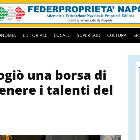
ONOMIA
EDITORIALE
LOCALE
SUPER SUD
CULTURA
SP
ogiò una borsa di
enere i talenti del