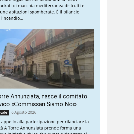
adrati di macchia mediterranea distrutti e
cune abitazioni sgomberate. È il bilancio
l’incendio...
rre Annunziata, nasce il comitato
vico «Commissari Siamo Noi»
6 Agosto 2026
cale
 appello alla partecipazione per rilanciare la
ttà A Torre Annunziata prende forma una