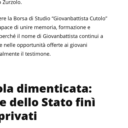
 Zurzolo.
re la Borsa di Studio “Giovanbattista Cutolo”
apace di unire memoria, formazione e
perché il nome di Giovanbattista continui a
 nelle opportunità offerte ai giovani
ealmente il testimone.
sola dimenticata:
 dello Stato finì
privati