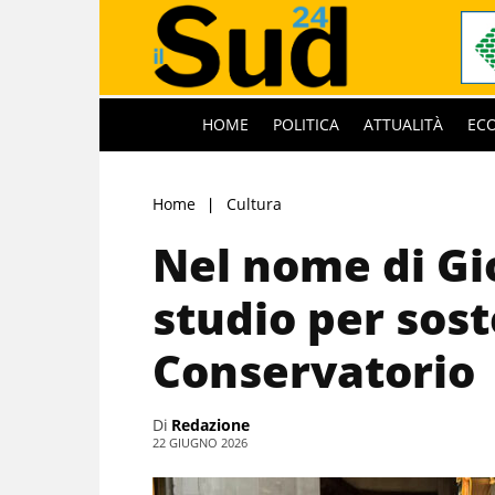
HOME
POLITICA
ATTUALITÀ
EC
Home
Cultura
Nel nome di Gi
studio per sost
Conservatorio
Di
Redazione
22 GIUGNO 2026