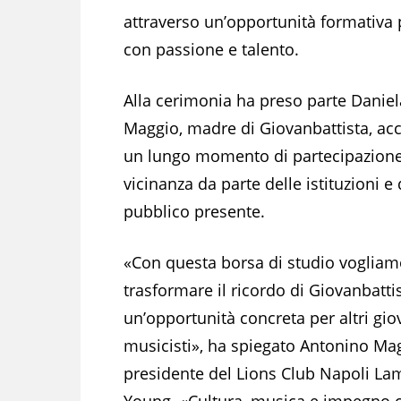
attraverso un’opportunità formativa 
con passione e talento.
Alla cerimonia ha preso parte Daniel
Maggio, madre di Giovanbattista, acc
un lungo momento di partecipazione
vicinanza da parte delle istituzioni e 
pubblico presente.
«Con questa borsa di studio voglia
trasformare il ricordo di Giovanbattis
un’opportunità concreta per altri gio
musicisti», ha spiegato Antonino Mag
presidente del Lions Club Napoli La
Young. «Cultura, musica e impegno ci