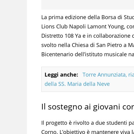
La prima edizione della Borsa di Studi
Lions Club Napoli Lamont Young, con 
Distretto 108 Ya e in collaborazione 
svolto nella Chiesa di San Pietro a Ma
Bicentenario dell’istituto musicale n
Leggi anche:
Torre Annunziata, ri
della SS. Maria della Neve
Il sostegno ai giovani cor
Il progetto è rivolto a due studenti 
Corno. L’obiettivo è mantenere viva 