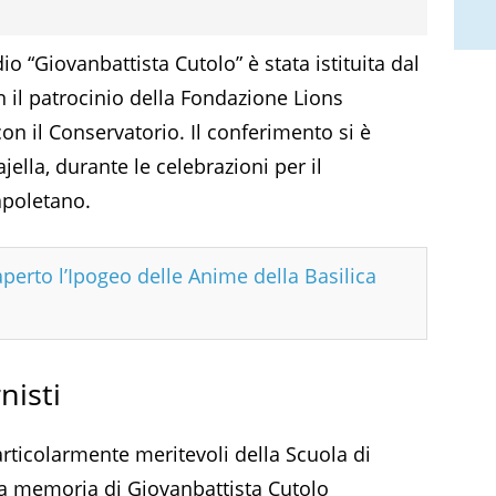
o “Giovanbattista Cutolo” è stata istituita dal
il patrocinio della Fondazione Lions
con il Conservatorio. Il conferimento si è
jella, durante le celebrazioni per il
apoletano.
aperto l’Ipogeo delle Anime della Basilica
nisti
particolarmente meritevoli della Scuola di
la memoria di Giovanbattista Cutolo