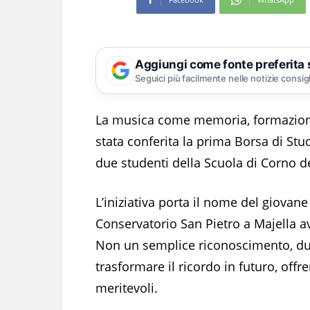
Aggiungi come fonte preferita
Seguici più facilmente nelle notizie consig
La musica come memoria, formazione 
stata conferita la prima Borsa di Stu
due studenti della Scuola di Corno d
L’iniziativa porta il nome del giovan
Conservatorio San Pietro a Majella av
Non un semplice riconoscimento, d
trasformare il ricordo in futuro, off
meritevoli.