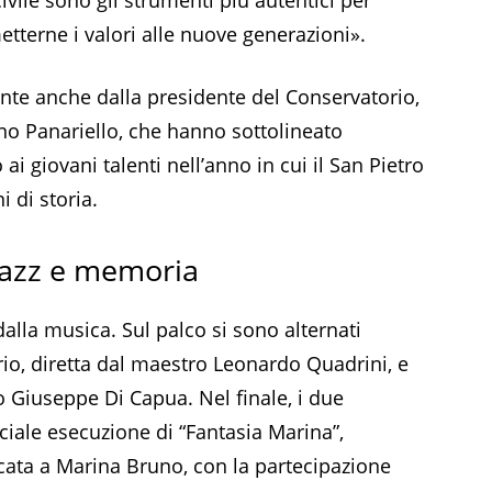
terne i valori alle nuove generazioni».
mente anche dalla presidente del Conservatorio,
tano Panariello, che hanno sottolineato
i giovani talenti nell’anno in cui il San Pietro
 di storia.
 jazz e memoria
lla musica. Sul palco si sono alternati
rio, diretta dal maestro Leonardo Quadrini, e
o Giuseppe Di Capua. Nel finale, i due
ciale esecuzione di “Fantasia Marina”,
ata a Marina Bruno, con la partecipazione