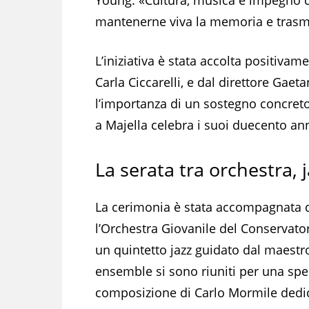
mantenerne viva la memoria e trasmet
L’iniziativa è stata accolta positiva
Carla Ciccarelli, e dal direttore Gae
l’importanza di un sostegno concreto a
a Majella celebra i suoi duecento anni
La serata tra orchestra,
La cerimonia è stata accompagnata da
l’Orchestra Giovanile del Conservato
un quintetto jazz guidato dal maestr
ensemble si sono riuniti per una spe
composizione di Carlo Mormile dedic