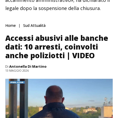
accanimento amministrativo», ha dichiarato il
legale dopo la sospensione della chiusura.
Home
Sud Attualità
Accessi abusivi alle banche
dati: 10 arresti, coinvolti
anche poliziotti | VIDEO
Di
Antonella Di Martino
13 MAGGIO 2026