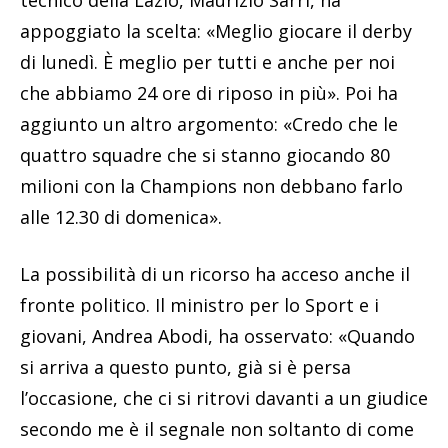
tecnico della Lazio, Maurizio Sarri, ha
appoggiato la scelta: «Meglio giocare il derby
di lunedì. È meglio per tutti e anche per noi
che abbiamo 24 ore di riposo in più». Poi ha
aggiunto un altro argomento: «Credo che le
quattro squadre che si stanno giocando 80
milioni con la Champions non debbano farlo
alle 12.30 di domenica».
La possibilità di un ricorso ha acceso anche il
fronte politico. Il ministro per lo Sport e i
giovani, Andrea Abodi, ha osservato: «Quando
si arriva a questo punto, già si è persa
l’occasione, che ci si ritrovi davanti a un giudice
secondo me è il segnale non soltanto di come