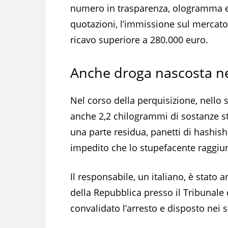
numero in trasparenza, ologramma e s
quotazioni, l’immissione sul mercato
ricavo superiore a 280.000 euro.
Anche droga nascosta ne
Nel corso della perquisizione, nello 
anche 2,2 chilogrammi di sostanze st
una parte residua, panetti di hashish
impedito che lo stupefacente raggiung
Il responsabile, un italiano, è stato
della Repubblica presso il Tribunale d
convalidato l’arresto e disposto nei s