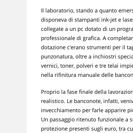
Il laboratorio, stando a quanto emer
disponeva di stampanti ink-jet e lase
collegate a un pc dotato di un pro
professionale di grafica. A completar
dotazione c’erano strumenti per il tag
punzonatura, oltre a inchiostri specia
vernici, toner, polveri e tre telai impi
nella rifinitura manuale delle banco
Proprio la fase finale della lavorazio
realistico. Le banconote, infatti, ve
invecchiamento per farle apparire più
Un passaggio ritenuto funzionale a s
protezione presenti sugli euro, tra cui 