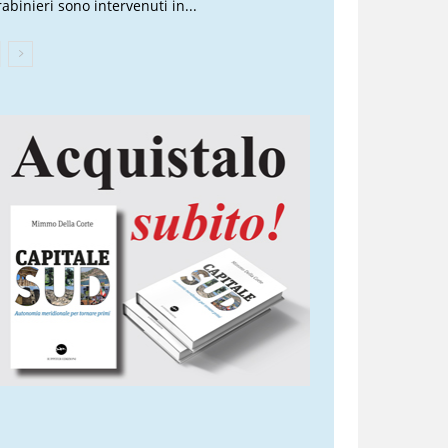
rabinieri sono intervenuti in...