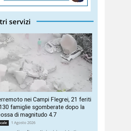
tri servizi
rremoto nei Campi Flegrei, 21 feriti
130 famiglie sgomberate dopo la
ossa di magnitudo 4.7
1 Agosto 2026
cale