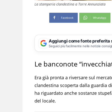
La stamperia clandestina a Torre Annunziata
Facebook
WhatsApp
Aggiungi come fonte preferita
Seguici più facilmente nelle notizie consig
Le banconote “invecchiat
Era già pronta a riversare sul mercato
clandestina scoperta dalla guardia di
ha riguardato anche sostanze stupefac
del locale.