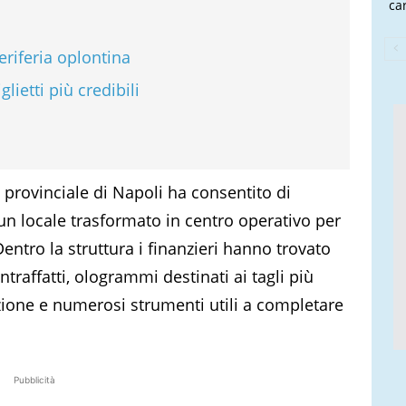
ca
eriferia oplontina
lietti più credibili
 provinciale di Napoli ha consentito di
, un locale trasformato in centro operativo per
entro la struttura i finanzieri hanno trovato
ntraffatti, ologrammi destinati ai tagli più
razione e numerosi strumenti utili a completare
Pubblicità