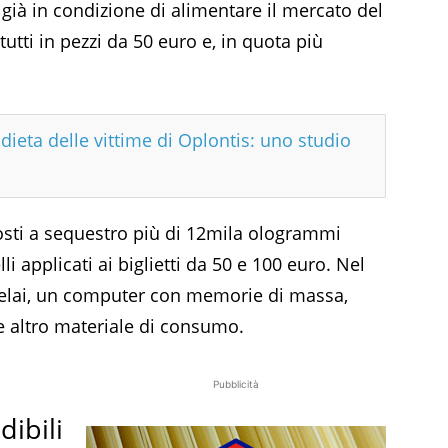
già in condizione di alimentare il mercato del
tutti in pezzi da 50 euro e, in quota più
dieta delle vittime di Oplontis: uno studio
osti a sequestro più di 12mila ologrammi
lli applicati ai biglietti da 50 e 100 euro. Nel
, telai, un computer con memorie di massa,
 e altro materiale di consumo.
Pubblicità
dibili