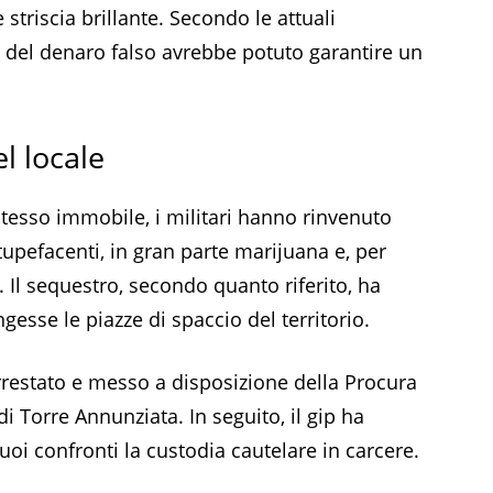
triscia brillante. Secondo le attuali
 del denaro falso avrebbe potuto garantire un
l locale
stesso immobile, i militari hanno rinvenuto
upefacenti, in gran parte marijuana e, per
. Il sequestro, secondo quanto riferito, ha
esse le piazze di spaccio del territorio.
 arrestato e messo a disposizione della Procura
i Torre Annunziata. In seguito, il gip ha
uoi confronti la custodia cautelare in carcere.