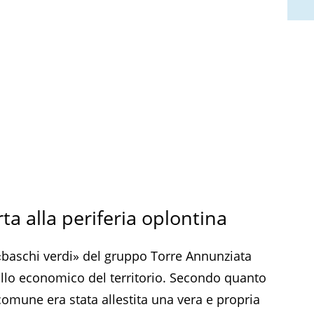
ta alla periferia oplontina
«baschi verdi» del gruppo Torre Annunziata
rollo economico del territorio. Secondo quanto
 comune era stata allestita una vera e propria