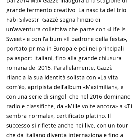
Dal 2014 Max Gazzè inaugura una stagione di
grande fermento creativo. La nascita del trio
Fabi Silvestri Gazzè segna l’inizio di
un’avventura collettiva che parte con «Life Is
Sweet» e con l’album «Il padrone della festa»,
portato prima in Europa e poi nei principali
palasport italiani, fino alla grande chiusura
romana del 2015. Parallelamente, Gazzè
rilancia la sua identità solista con «La vita
com’è», apripista dell’album «Maximilian», e
con una serie di singoli che nel 2016 dominano
radio e classifiche, da «Mille volte ancora» a «Ti
sembra normale», certificato platino. Il
successo si riflette anche nei live, con un tour
che da italiano diventa internazionale fino a