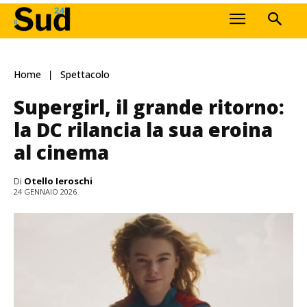
Home
Spettacolo
Supergirl, il grande ritorno:
la DC rilancia la sua eroina
al cinema
Di
Otello Ieroschi
24 GENNAIO 2026