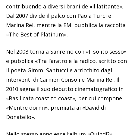
contribuendo a diversi brani de «Il latitante».
Dal 2007 divide il palco con Paola Turci e
Marina Rei, mentre la EMI pubblica la raccolta
«The Best of Platinum».
Nel 2008 torna a Sanremo con «Il solito sesso»
e pubblica «Tra l’aratro e la radio», scritto con
il poeta Gimmi Santucci e arricchito dagli
interventi di Carmen Consoli e Marina Rei. Il
2010 segna il suo debutto cinematografico in
«Basilicata coast to coast», per cui compone
«Mentre dormi», premiata ai «David di
Donatello».
Nello stesso anno esce l’album «Quindi?»,