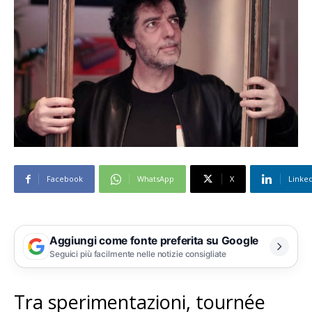
Facebook
WhatsApp
X
Linke
Aggiungi come fonte preferita su Google
Seguici più facilmente nelle notizie consigliate
Tra sperimentazioni, tournée