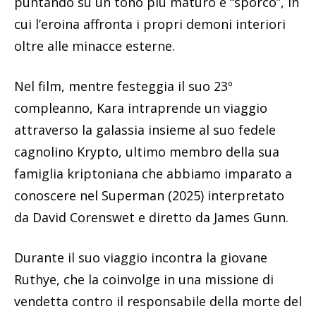
puntando su un tono più maturo e “sporco”, in
cui l’eroina affronta i propri demoni interiori
oltre alle minacce esterne.
Nel film, mentre festeggia il suo 23º
compleanno, Kara intraprende un viaggio
attraverso la galassia insieme al suo fedele
cagnolino Krypto, ultimo membro della sua
famiglia kriptoniana che abbiamo imparato a
conoscere nel Superman (2025) interpretato
da David Corenswet e diretto da James Gunn.
Durante il suo viaggio incontra la giovane
Ruthye, che la coinvolge in una missione di
vendetta contro il responsabile della morte del