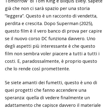
Tomorrow” di Tom King e Bilquis Evely. sapete
già che non ci sarà spazio per una storia
“leggera”. Questo è un racconto di vendetta,
perdita e crescita. Dopo Superman (2025),
questo film è il vero banco di prova per capire
se il nuovo corso DC funziona davvero. Uno
degli aspetti più interessante è che questo
film non sembra voler piacere a tutti a tutti i
costi. E, paradossalmente, è proprio questo
che lo rende così promettente.
Se siete amanti dei fumetti, questo è uno di
quei progetti che fanno accendere una
speranza: quella di vedere finalmente un
adattamento che capisce davvero il materiale