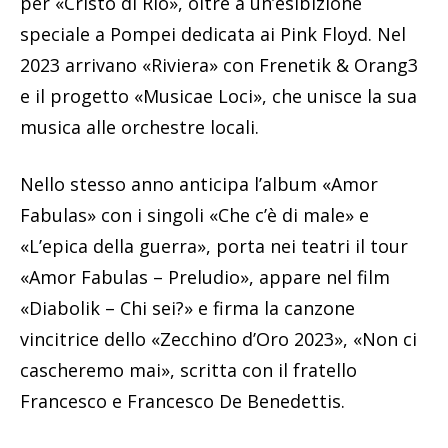
per «Cristo di Rio», oltre a un’esibizione
speciale a Pompei dedicata ai Pink Floyd. Nel
2023 arrivano «Riviera» con Frenetik & Orang3
e il progetto «Musicae Loci», che unisce la sua
musica alle orchestre locali.
Nello stesso anno anticipa l’album «Amor
Fabulas» con i singoli «Che c’è di male» e
«L’epica della guerra», porta nei teatri il tour
«Amor Fabulas – Preludio», appare nel film
«Diabolik – Chi sei?» e firma la canzone
vincitrice dello «Zecchino d’Oro 2023», «Non ci
cascheremo mai», scritta con il fratello
Francesco e Francesco De Benedettis.