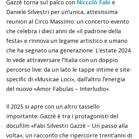
Gazzè torna sul palco con
Niccolò Fabi
e
Daniele Silvestri per un’unica, attesissima
reunion al Circo Massimo: un concerto-evento
che celebra i dieci anni de «Il padrone della
festa» e rinnova un legame artistico e umano
che ha segnato una generazione. L’estate 2024
lo vede attraversare l’Italia con un doppio
percorso live: da un lato le tappe intime e site-
specific di «Musicae Loci», dall’altro l’energia
del nuovo «Amor Fabulas – Interludio».
Il 2025 si apre con un altro tassello
importante: Gazzè è tra i protagonisti del
docufilm «Fabi Silvestri Gazzè – Un passo alla
volta», un racconto che ripercorre trent’anni di