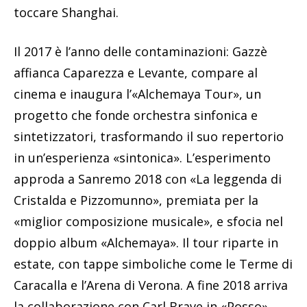
toccare Shanghai.
Il 2017 è l’anno delle contaminazioni: Gazzè
affianca Caparezza e Levante, compare al
cinema e inaugura l’«Alchemaya Tour», un
progetto che fonde orchestra sinfonica e
sintetizzatori, trasformando il suo repertorio
in un’esperienza «sintonica». L’esperimento
approda a Sanremo 2018 con «La leggenda di
Cristalda e Pizzomunno», premiata per la
«miglior composizione musicale», e sfocia nel
doppio album «Alchemaya». Il tour riparte in
estate, con tappe simboliche come le Terme di
Caracalla e l’Arena di Verona. A fine 2018 arriva
la collaborazione con Carl Brave in «Posso»,