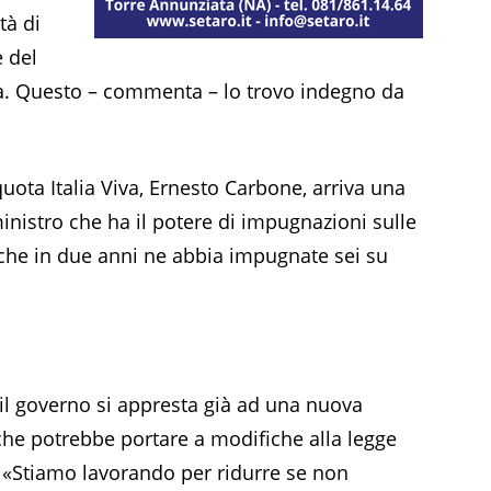
tà di
e del
rma. Questo – commenta – lo trovo indegno da
quota Italia Viva, Ernesto Carbone, arriva una
inistro che ha il potere di impugnazioni sulle
o che in due anni ne abbia impugnate sei su
, il governo si appresta già ad una nuova
, che potrebbe portare a modifiche alla legge
n: «Stiamo lavorando per ridurre se non