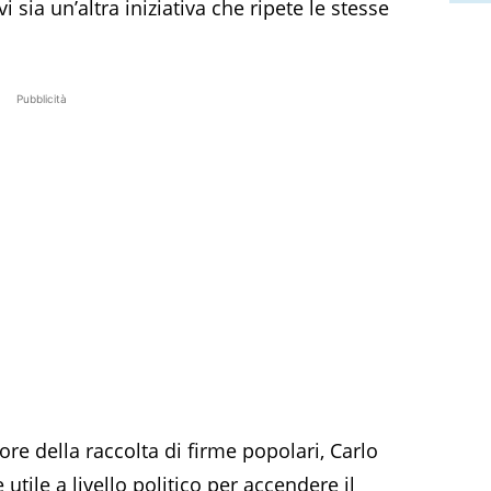
sia un’altra iniziativa che ripete le stesse
Pubblicità
re della raccolta di firme popolari, Carlo
 utile a livello politico per accendere il