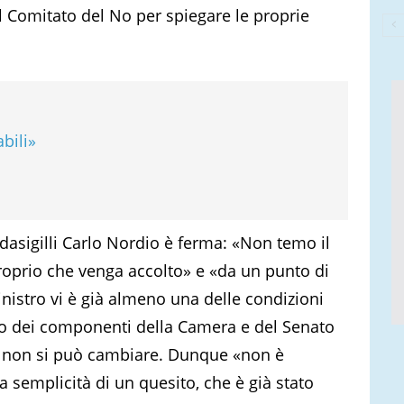
 Comitato del No per spiegare le proprie
bili»
rdasigilli Carlo Nordio è ferma: «Non temo il
roprio che venga accolto» e «da un punto di
ministro vi è già almeno una delle condizioni
o dei componenti della Camera e del Senato
ito non si può cambiare. Dunque «non è
a semplicità di un quesito, che è già stato