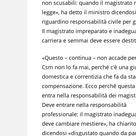
non scusabili: quando il magistrato
legge», ha detto il ministro dicendo
riguardino responsabilità civile per g
Il magistrato impreparato e inadegua
carriera e semmai deve essere destit
«Questo – continua – non accade per
Csm non lo fa mai, perché c’è una giu
domestica e correntizia che fa da sta
compensazione. Ecco perché questa
entra nella responsabilità dei magistr
Deve entrare nella responsabilità
professionale: il magistrato inadegu
deve cambiare mestiere», ha chiarit
dicendosi «disgustato quando da par