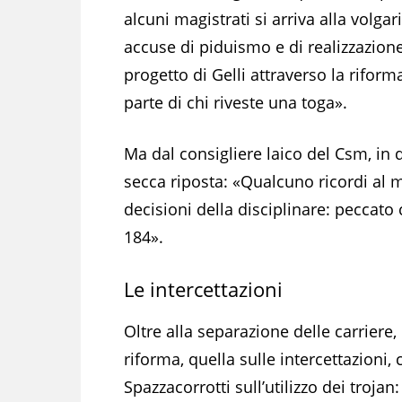
alcuni magistrati si arriva alla volgari
accuse di piduismo e di realizzazion
progetto di Gelli attraverso la rifo
parte di chi riveste una toga».
Ma dal consigliere laico del Csm, in 
secca riposta: «Qualcuno ricordi al m
decisioni della disciplinare: peccat
184».
Le intercettazioni
Oltre alla separazione delle carriere
riforma, quella sulle intercettazioni
Spazzacorrotti sull’utilizzo dei troja