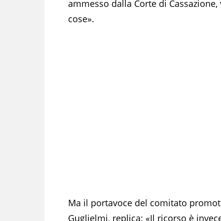
ammesso dalla Corte di Cassazione, vi 
cose».
Ma il portavoce del comitato promoto
Guglielmi, replica: «Il ricorso è invece