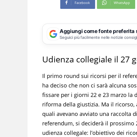
Facebook
WhatsApp
Aggiungi come fonte preferita
Seguici più facilmente nelle notizie consig
Udienza collegiale il 27
Il primo round sui ricorsi per il refe
ha deciso che non ci sarà alcuna sosp
fissare per i giorni 22 e 23 marzo la
riforma della giustizia. Ma il ricorso,
quali avevano avviato una raccolta di
referendum, si deciderà il prossimo 
udienza collegale: l’obiettivo dei ric