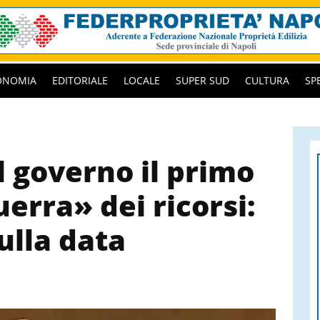
ONOMIA
EDITORIALE
LOCALE
SUPER SUD
CULTURA
SP
 governo il primo
erra» dei ricorsi:
ulla data