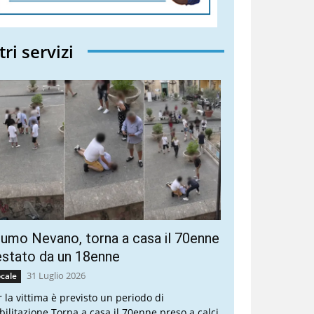
tri servizi
umo Nevano, torna a casa il 70enne
stato da un 18enne
31 Luglio 2026
cale
r la vittima è previsto un periodo di
abilitazione Torna a casa il 70enne preso a calci