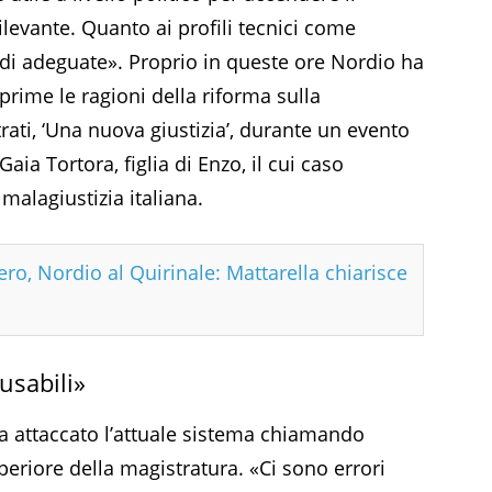
ilevante. Quanto ai profili tecnici come
di adeguate». Proprio in queste ore Nordio ha
prime le ragioni della riforma sulla
rati, ‘Una nuova giustizia’, durante un evento
aia Tortora, figlia di Enzo, il cui caso
malagiustizia italiana.
ro, Nordio al Quirinale: Mattarella chiarisce
usabili»
 ha attaccato l’attuale sistema chiamando
periore della magistratura. «Ci sono errori