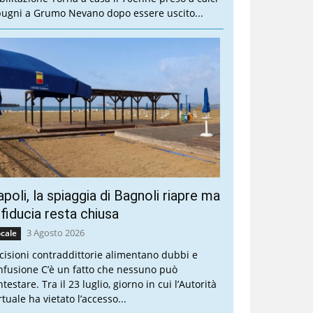
pugni a Grumo Nevano dopo essere uscito...
poli, la spiaggia di Bagnoli riapre ma
 fiducia resta chiusa
3 Agosto 2026
cale
cisioni contraddittorie alimentano dubbi e
nfusione C’è un fatto che nessuno può
testare. Tra il 23 luglio, giorno in cui l’Autorità
tuale ha vietato l’accesso...