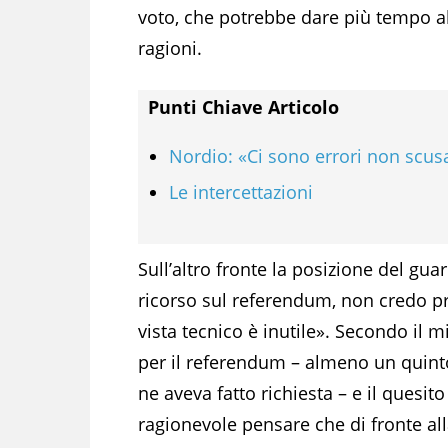
voto, che potrebbe dare più tempo al
ragioni.
Punti Chiave Articolo
Nordio: «Ci sono errori non scusa
Le intercettazioni
Sull’altro fronte la posizione del gua
ricorso sul referendum, non credo p
vista tecnico è inutile». Secondo il 
per il referendum – almeno un quint
ne aveva fatto richiesta – e il ques
ragionevole pensare che di fronte all