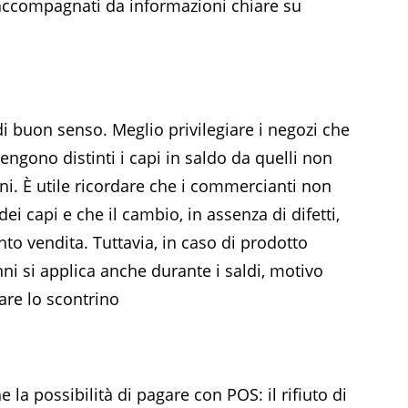
 accompagnati da informazioni chiare su
i buon senso. Meglio privilegiare i negozi che
ngono distinti i capi in saldo da quelli non
ni. È utile ricordare che i commercianti non
ei capi e che il cambio, in assenza di difetti,
nto vendita. Tuttavia, in caso di prodotto
nni si applica anche durante i saldi, motivo
re lo scontrino
la possibilità di pagare con POS: il rifiuto di