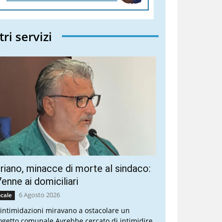
tri servizi
riano, minacce di morte al sindaco:
enne ai domiciliari
6 Agosto 2026
cale
 intimidazioni miravano a ostacolare un
ogetto comunale Avrebbe cercato di intimidire