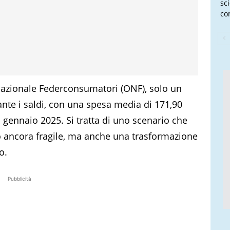
sc
co
Nazionale Federconsumatori (ONF), solo un
rante i saldi, con una spesa media di 171,90
 a gennaio 2025. Si tratta di uno scenario che
to ancora fragile, ma anche una trasformazione
o.
Pubblicità