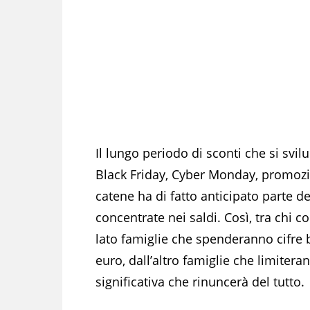
Il lungo periodo di sconti che si sv
Black Friday, Cyber Monday, promozio
catene ha di fatto anticipato parte d
concentrate nei saldi. Così, tra chi c
lato famiglie che spenderanno cifre b
euro, dall’altro famiglie che limitera
significativa che rinuncerà del tutto.