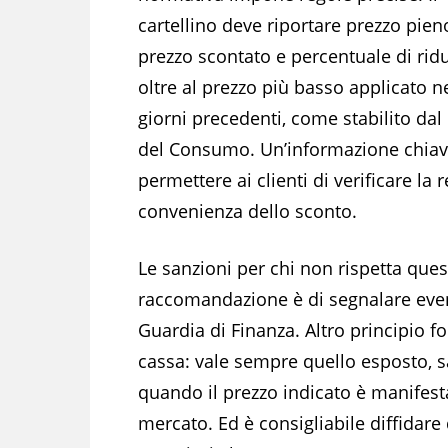
cartellino deve riportare prezzo pien
prezzo scontato e percentuale di rid
oltre al prezzo più basso applicato ne
giorni precedenti, come stabilito dal
del Consumo. Un’informazione chiav
permettere ai clienti di verificare la r
convenienza dello sconto.
Le sanzioni per chi non rispetta ques
raccomandazione è di segnalare event
Guardia di Finanza. Altro principio f
cassa: vale sempre quello esposto, sa
quando il prezzo indicato è manifesta
mercato. Ed è consigliabile diffidare