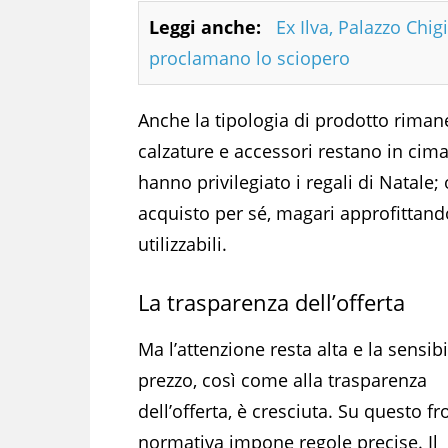
Leggi anche:
Ex Ilva, Palazzo Chig
proclamano lo sciopero
Anche la tipologia di prodotto riman
calzature e accessori restano in cima
hanno privilegiato i regali di Natale
acquisto per sé, magari approfittand
utilizzabili.
La trasparenza dell’offerta
Ma l’attenzione resta alta e la sensibil
prezzo, così come alla trasparenza
dell’offerta, è cresciuta. Su questo fro
normativa impone regole precise. Il