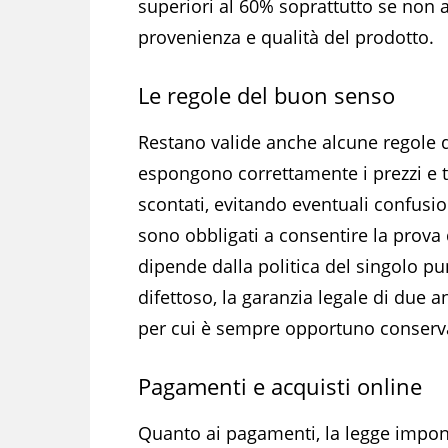
superiori al 60% soprattutto se non
provenienza e qualità del prodotto.
Le regole del buon senso
Restano valide anche alcune regole d
espongono correttamente i prezzi e te
scontati, evitando eventuali confusio
sono obbligati a consentire la prova d
dipende dalla politica del singolo pu
difettoso, la garanzia legale di due a
per cui è sempre opportuno conserva
Pagamenti e acquisti online
Quanto ai pagamenti, la legge impone 