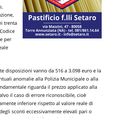
o,
uzione,
i trenta
 Codice
e per
eale
te disposizioni vanno da 516 a 3.098 euro e la
uali anomalie alla Polizia Municipale o alla
ondamentale riguarda il prezzo applicato alla
lvo il caso di errore riconoscibile, cioè
mente inferiore rispetto al valore reale di
 degli sconti eccessivamente elevati pari o