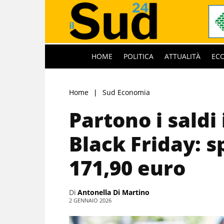
HOME
POLITICA
ATTUALITÀ
EC
Home
Sud Economia
Partono i saldi 
Black Friday: 
171,90 euro
Di
Antonella Di Martino
2 GENNAIO 2026