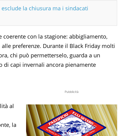
i esclude la chiusura ma i sindacati
e coerente con la stagione: abbigliamento,
 alle preferenze. Durante il Black Friday molti
; ora, chi può permetterselo, guarda a un
o di capi invernali ancora pienamente
Pubblicità
ità al
nte, la