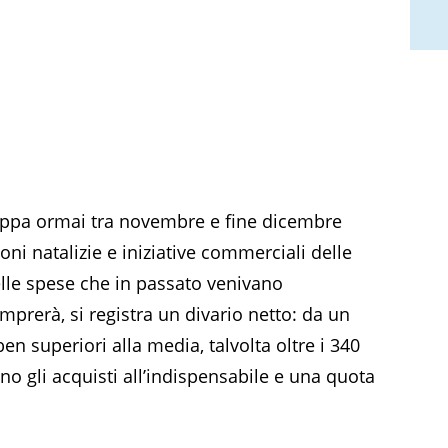
iluppa ormai tra novembre e fine dicembre
ni natalizie e iniziative commerciali delle
elle spese che in passato venivano
omprerà, si registra un divario netto: da un
en superiori alla media, talvolta oltre i 340
nno gli acquisti all’indispensabile e una quota