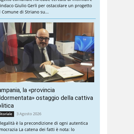
 sindaco Giulio Gerli per ostacolare un progetto
l Comune di Striano su...
mpania, la «provincia
dormentata» ostaggio della cattiva
litica
3 Agosto 2026
itoriale
 legalità è la precondizione di ogni autentica
mocrazia La catena dei fatti è nota: lo