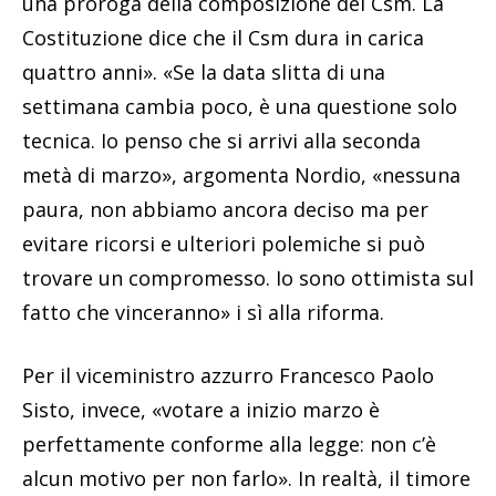
una proroga della composizione del Csm. La
Costituzione dice che il Csm dura in carica
quattro anni». «Se la data slitta di una
settimana cambia poco, è una questione solo
tecnica. Io penso che si arrivi alla seconda
metà di marzo», argomenta Nordio, «nessuna
paura, non abbiamo ancora deciso ma per
evitare ricorsi e ulteriori polemiche si può
trovare un compromesso. Io sono ottimista sul
fatto che vinceranno» i sì alla riforma.
Per il viceministro azzurro Francesco Paolo
Sisto, invece, «votare a inizio marzo è
perfettamente conforme alla legge: non c’è
alcun motivo per non farlo». In realtà, il timore