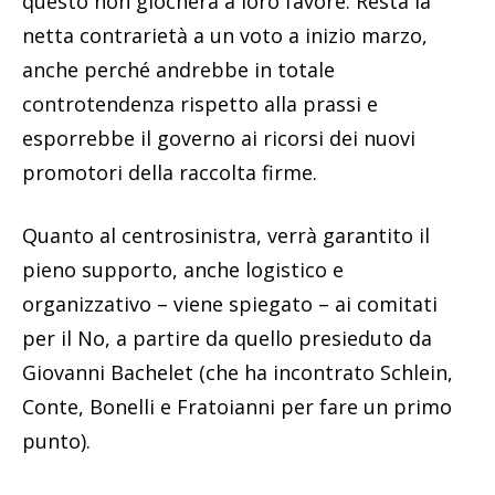
questo non giocherà a loro favore. Resta la
netta contrarietà a un voto a inizio marzo,
anche perché andrebbe in totale
controtendenza rispetto alla prassi e
esporrebbe il governo ai ricorsi dei nuovi
promotori della raccolta firme.
Quanto al centrosinistra, verrà garantito il
pieno supporto, anche logistico e
organizzativo – viene spiegato – ai comitati
per il No, a partire da quello presieduto da
Giovanni Bachelet (che ha incontrato Schlein,
Conte, Bonelli e Fratoianni per fare un primo
punto).