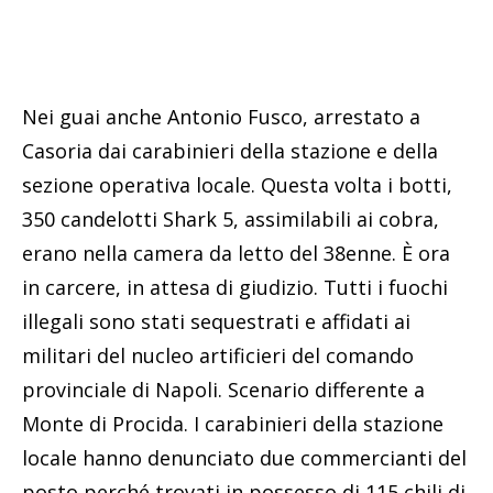
Nei guai anche Antonio Fusco, arrestato a
Casoria dai carabinieri della stazione e della
sezione operativa locale. Questa volta i botti,
350 candelotti Shark 5, assimilabili ai cobra,
erano nella camera da letto del 38enne. È ora
in carcere, in attesa di giudizio. Tutti i fuochi
illegali sono stati sequestrati e affidati ai
militari del nucleo artificieri del comando
provinciale di Napoli. Scenario differente a
Monte di Procida. I carabinieri della stazione
locale hanno denunciato due commercianti del
posto perché trovati in possesso di 115 chili di