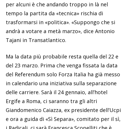
per alcuni è che andando troppo in là nel
tempo la partita da «tecnica» rischia di
trasformarsi in «politica». «Suppongo che si
andrà a votare a metà marzo», dice Antonio
Tajani in Transatlantico.
Ma la data più probabile resta quella del 22 e
del 23 marzo. Prima che venga fissata la data
del Referendum solo Forza Italia ha già messo
in calendario una iniziativa sulla separazione
delle carriere. Sarà il 24 gennaio, all’hotel
Ergife a Roma, ci saranno tra gli altri
Giandomenico Caiazza, ex presidente dell’Ucpi
e ora a guida di «Sì Separa», comitato per il sì,
i Radicali, ci sarà Francesca Scopelliti che è