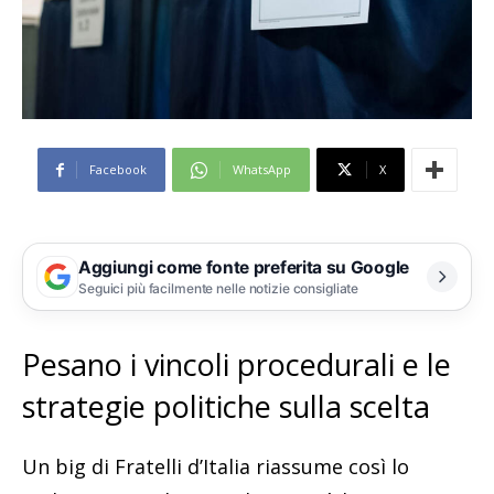
Facebook
WhatsApp
X
Aggiungi come fonte preferita su Google
Seguici più facilmente nelle notizie consigliate
Pesano i vincoli procedurali e le
strategie politiche sulla scelta
Un big di Fratelli d’Italia riassume così lo