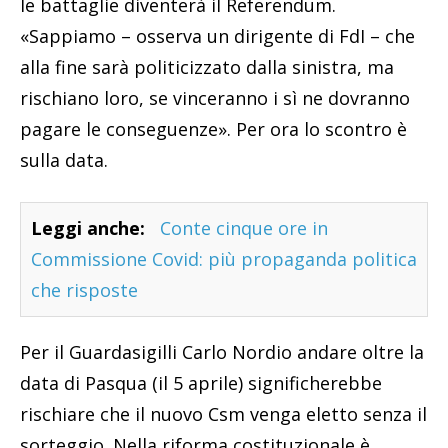
le battaglie diventerà il Referendum.
«Sappiamo – osserva un dirigente di FdI – che
alla fine sarà politicizzato dalla sinistra, ma
rischiano loro, se vinceranno i sì ne dovranno
pagare le conseguenze». Per ora lo scontro è
sulla data.
Leggi anche:
Conte cinque ore in
Commissione Covid: più propaganda politica
che risposte
Per il Guardasigilli Carlo Nordio andare oltre la
data di Pasqua (il 5 aprile) significherebbe
rischiare che il nuovo Csm venga eletto senza il
sorteggio. Nella riforma costituzionale è