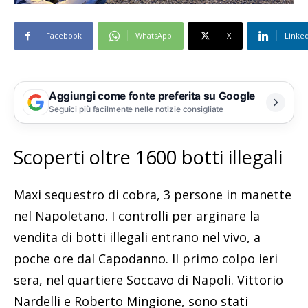
Facebook
WhatsApp
X
Linke
Aggiungi come fonte preferita su Google
Seguici più facilmente nelle notizie consigliate
Scoperti oltre 1600 botti illegali
Maxi sequestro di cobra, 3 persone in manette
nel Napoletano. I controlli per arginare la
vendita di botti illegali entrano nel vivo, a
poche ore dal Capodanno. Il primo colpo ieri
sera, nel quartiere Soccavo di Napoli. Vittorio
Nardelli e Roberto Mingione, sono stati