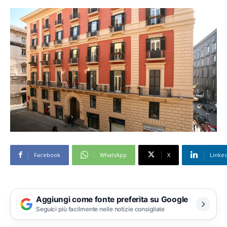
Facebook
WhatsApp
X
Linke
Aggiungi come fonte preferita su Google
Seguici più facilmente nelle notizie consigliate