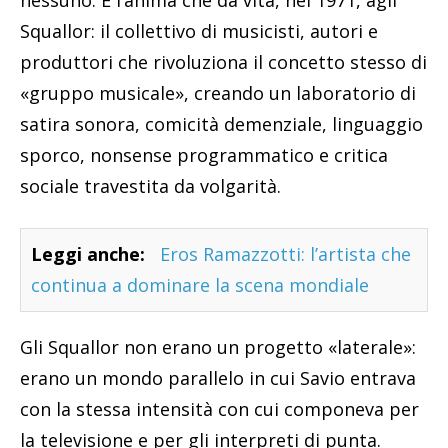
nessuno. È l’anima che dà vita, nel 1971, agli
Squallor: il collettivo di musicisti, autori e
produttori che rivoluziona il concetto stesso di
«gruppo musicale», creando un laboratorio di
satira sonora, comicità demenziale, linguaggio
sporco, nonsense programmatico e critica
sociale travestita da volgarità.
Leggi anche:
Eros Ramazzotti: l’artista che
continua a dominare la scena mondiale
Gli Squallor non erano un progetto «laterale»:
erano un mondo parallelo in cui Savio entrava
con la stessa intensità con cui componeva per
la televisione e per gli interpreti di punta.