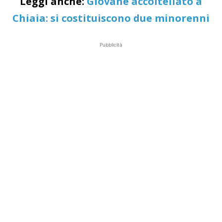
Leggi anche:
Giovane accoltellato a
Chiaia: si costituiscono due minorenni
Pubblicità