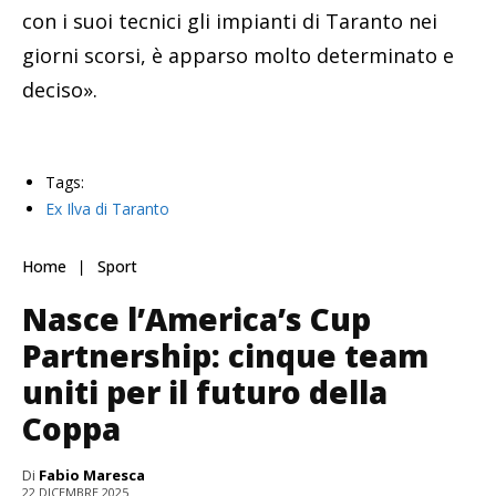
con i suoi tecnici gli impianti di Taranto nei
giorni scorsi, è apparso molto determinato e
deciso».
Tags:
Ex Ilva di Taranto
Home
Sport
Nasce l’America’s Cup
Partnership: cinque team
uniti per il futuro della
Coppa
Di
Fabio Maresca
22 DICEMBRE 2025