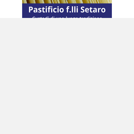
Una nuova era per l’Auld Mug
Disputata per la prima volta nel 1851 con una
regata intorno all’Isola di Wight, l’America’s
Cup, conosciuta anche come “Auld Mug”,
precede sia i Giochi Olimpici moderni sia la
Coppa del Mondo di calcio ed è riconosciuta
come il più antico trofeo internazionale dello
sport mondiale.