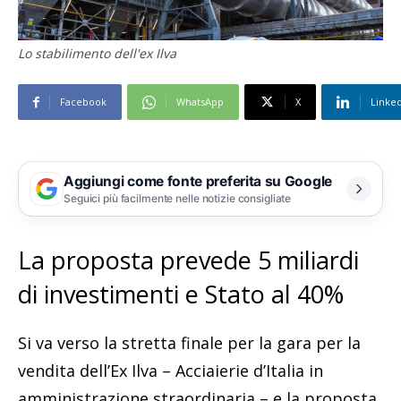
Lo stabilimento dell'ex Ilva
Facebook
WhatsApp
X
Linke
Aggiungi come fonte preferita su Google
Seguici più facilmente nelle notizie consigliate
La proposta prevede 5 miliardi
di investimenti e Stato al 40%
Si va verso la stretta finale per la gara per la
vendita dell’Ex Ilva – Acciaierie d’Italia in
amministrazione straordinaria – e la proposta