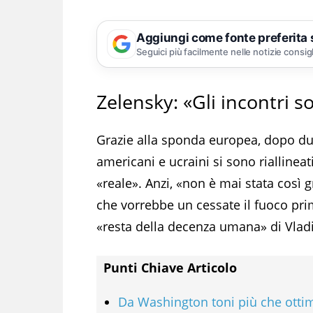
Aggiungi come fonte preferita
Seguici più facilmente nelle notizie consig
Zelensky: «Gli incontri s
Grazie alla sponda europea, dopo due 
americani e ucraini si sono riallinea
«reale». Anzi, «non è mai stata così
che vorrebbe un cessate il fuoco pri
«resta della decenza umana» di Vladim
Punti Chiave Articolo
Da Washington toni più che ottim