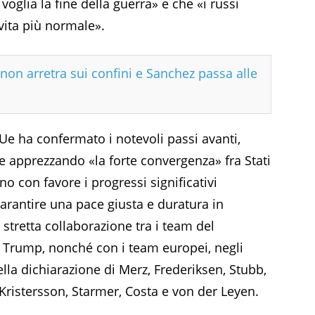
glia la fine della guerra» e che «i russi
vita più normale».
non arretra sui confini e Sanchez passa alle
Ue ha confermato i notevoli passi avanti,
e apprezzando «la forte convergenza» fra Stati
o con favore i progressi significativi
rantire una pace giusta e duratura in
 stretta collaborazione tra i team del
e Trump, nonché con i team europei, negli
ella dichiarazione di Merz, Frederiksen, Stubb,
Kristersson, Starmer, Costa e von der Leyen.