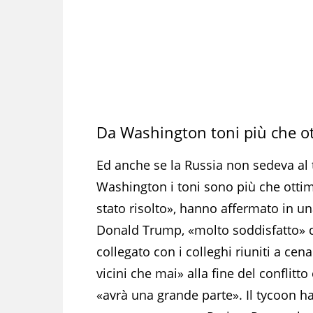
Da Washington toni più che ot
Ed anche se la Russia non sedeva al 
Washington i toni sono più che ottimi
stato risolto», hanno affermato in un
Donald Trump, «molto soddisfatto» de
collegato con i colleghi riuniti a cen
vicini che mai» alla fine del conflitto
«avrà una grande parte». Il tycoon ha