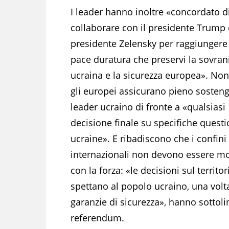
I leader hanno inoltre «concordato d
collaborare con il presidente Trump e
presidente Zelensky per raggiungere
pace duratura che preservi la sovran
ucraina e la sicurezza europea». Non
gli europei assicurano pieno sosteng
leader ucraino di fronte a «qualsiasi
decisione finale su specifiche questi
ucraine». E ribadiscono che i confini
internazionali non devono essere mo
con la forza: «le decisioni sul territor
spettano al popolo ucraino, una volt
garanzie di sicurezza», hanno sottolin
referendum.