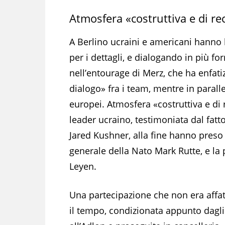
Atmosfera «costruttiva e di re
A Berlino ucraini e americani hanno
per i dettagli, e dialogando in più fo
nell’entourage di Merz, che ha enfatiz
dialogo» fra i team, mentre in parall
europei. Atmosfera «costruttiva e di 
leader ucraino, testimoniata dal fatt
Jared Kushner, alla fine hanno preso 
generale della Nato Mark Rutte, e l
Leyen.
Una partecipazione che non era affatt
il tempo, condizionata appunto dagli 