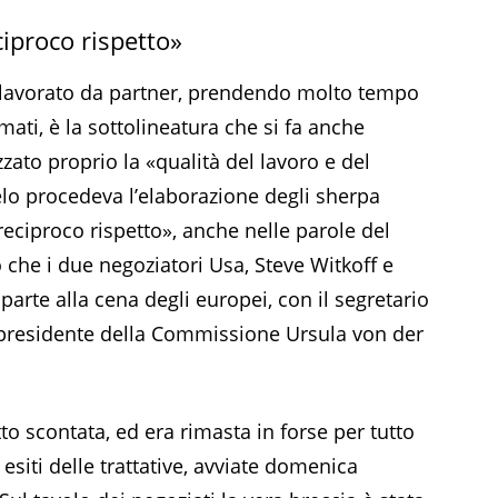
ciproco rispetto»
 lavorato da partner, prendendo molto tempo
rmati, è la sottolineatura che si fa anche
zato proprio la «qualità del lavoro e del
elo procedeva l’elaborazione degli sherpa
reciproco rispetto», anche nelle parole del
o che i due negoziatori Usa, Steve Witkoff e
parte alla cena degli europei, con il segretario
a presidente della Commissione Ursula von der
o scontata, ed era rimasta in forse per tutto
esiti delle trattative, avviate domenica