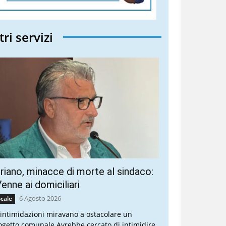
tri servizi
riano, minacce di morte al sindaco:
enne ai domiciliari
6 Agosto 2026
cale
 intimidazioni miravano a ostacolare un
ogetto comunale Avrebbe cercato di intimidire