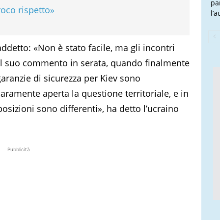
pa
roco rispetto»
l’
detto: «Non è stato facile, ma gli incontri
o il suo commento in serata, quando finalmente
 garanzie di sicurezza per Kiev sono
iaramente aperta la questione territoriale, e in
osizioni sono differenti», ha detto l’ucraino
Pubblicità