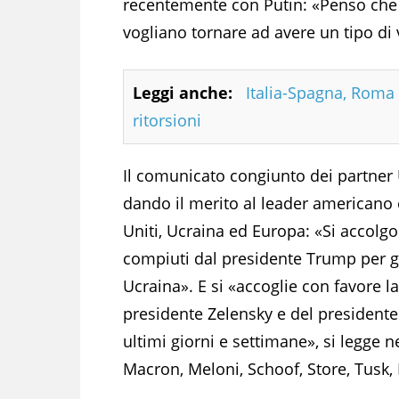
recentemente con Putin: «Penso che vo
vogliano tornare ad avere un tipo di 
Leggi anche:
Italia-Spagna, Roma 
ritorsioni
Il comunicato congiunto dei partner 
dando il merito al leader americano 
Uniti, Ucraina ed Europa: «Si accolgon
compiuti dal presidente Trump per ga
Ucraina». E si «accoglie con favore la
presidente Zelensky e del president
ultimi giorni e settimane», si legge n
Macron, Meloni, Schoof, Store, Tusk, 