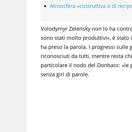
Atmosfera «costruttiva e di recip
Volodymyr Zelensky non lo ha contrad
sono stati molto produttivi», è stat
ha preso la parola. I progressi sulle
riconosciuti da tutti, mentre resta ch
particolare il nodo del Donbass: «le p
senza giri di parole.