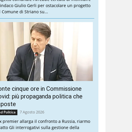
 sindaco Giulio Gerli per ostacolare un progetto
l Comune di Striano su...
onte cinque ore in Commissione
vid: più propaganda politica che
sposte
7 Agosto 2026
d Politica
ex premier allarga il confronto a Russia, riarmo
atto Gli interrogativi sulla gestione della