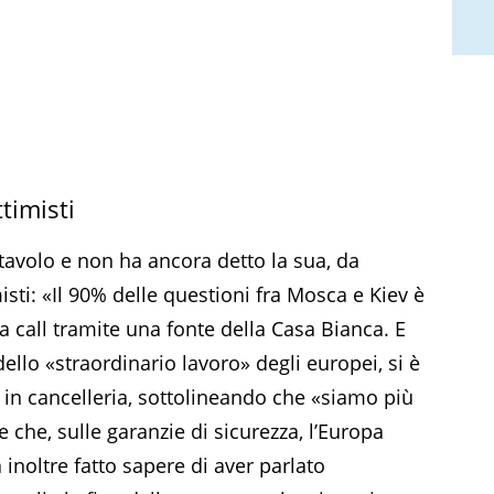
timisti
tavolo e non ha ancora detto la sua, da
sti: «Il 90% delle questioni fra Mosca e Kiev è
a call tramite una fonte della Casa Bianca. E
llo «straordinario lavoro» degli europei, si è
a in cancelleria, sottolineando che «siamo più
 e che, sulle garanzie di sicurezza, l’Europa
 inoltre fatto sapere di aver parlato