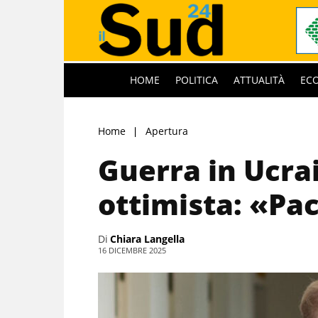
HOME
POLITICA
ATTUALITÀ
EC
Home
Apertura
Guerra in Ucra
ottimista: «Pac
Di
Chiara Langella
16 DICEMBRE 2025