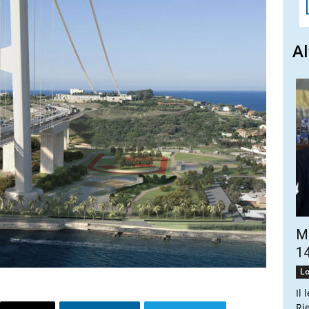
Al
Ma
14
Lo
Il 
Ri