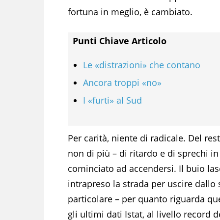
fortuna in meglio, è cambiato.
Punti Chiave Articolo
Le «distrazioni» che contano
Ancora troppi «no»
I «furti» al Sud
Per carità, niente di radicale. Del r
non di più – di ritardo e di sprechi i
cominciato ad accendersi. Il buio lasc
intrapreso la strada per uscire dallo s
particolare – per quanto riguarda qu
gli ultimi dati Istat, al livello recor