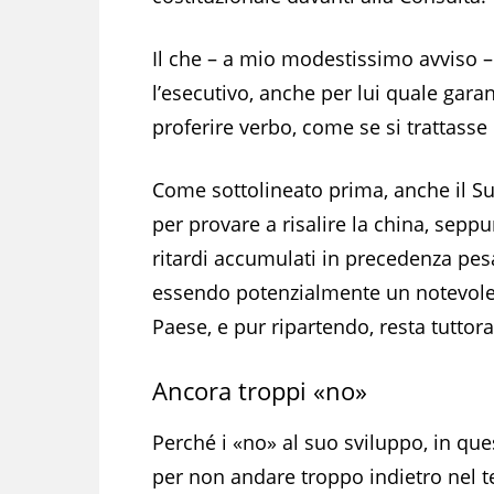
Il che – a mio modestissimo avviso –
l’esecutivo, anche per lui quale gara
proferire verbo, come se si trattasse
Come sottolineato prima, anche il Sud
per provare a risalire la china, sepp
ritardi accumulati in precedenza pes
essendo potenzialmente un notevole v
Paese, e pur ripartendo, resta tuttora
Ancora troppi «no»
Perché i «no» al suo sviluppo, in qu
per non andare troppo indietro nel 