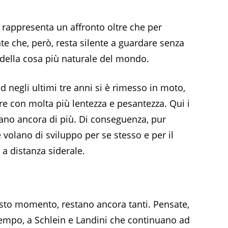
 rappresenta un affronto oltre che per
nte che, però, resta silente a guardare senza
 della cosa più naturale del mondo.
 negli ultimi tre anni si è rimesso in moto,
ure con molta più lentezza e pesantezza. Qui i
ano ancora di più. Di conseguenza, pur
olano di sviluppo per se stesso e per il
 a distanza siderale.
esto momento, restano ancora tanti. Pensate,
tempo, a Schlein e Landini che continuano ad