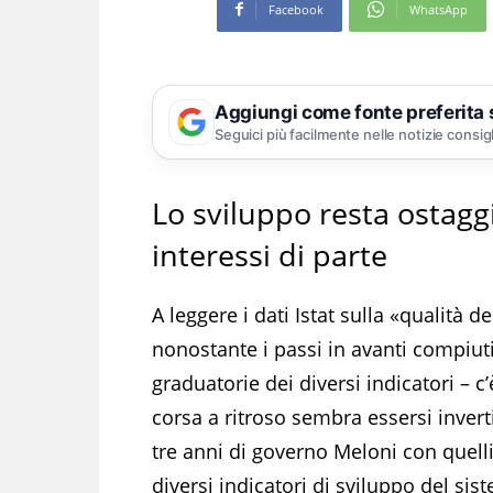
Facebook
WhatsApp
Aggiungi come fonte preferita
Seguici più facilmente nelle notizie consig
Lo sviluppo resta ostaggi
interessi di parte
A leggere i dati Istat sulla «qualità d
nonostante i passi in avanti compiuti
graduatorie dei diversi indicatori – c
corsa a ritroso sembra essersi invertita
tre anni di governo Meloni con quelli 
diversi indicatori di sviluppo del sis