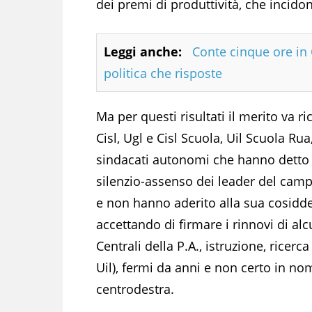
dei premi di produttività, che incido
Leggi anche:
Conte cinque ore i
politica che risposte
Ma per questi risultati il merito va r
Cisl, Ugl e Cisl Scuola, Uil Scuola Ru
sindacati autonomi che hanno detto «
silenzio-assenso dei leader del campo
e non hanno aderito alla sua cosiddett
accettando di firmare i rinnovi di al
Centrali della P.A., istruzione, ricer
Uil), fermi da anni e non certo in nom
centrodestra.