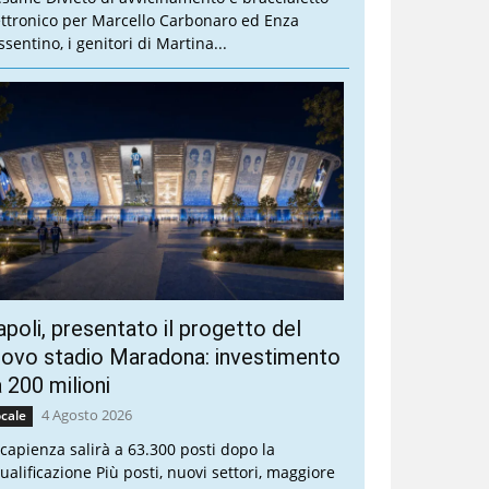
ettronico per Marcello Carbonaro ed Enza
sentino, i genitori di Martina...
poli, presentato il progetto del
ovo stadio Maradona: investimento
 200 milioni
4 Agosto 2026
cale
 capienza salirà a 63.300 posti dopo la
qualificazione Più posti, nuovi settori, maggiore