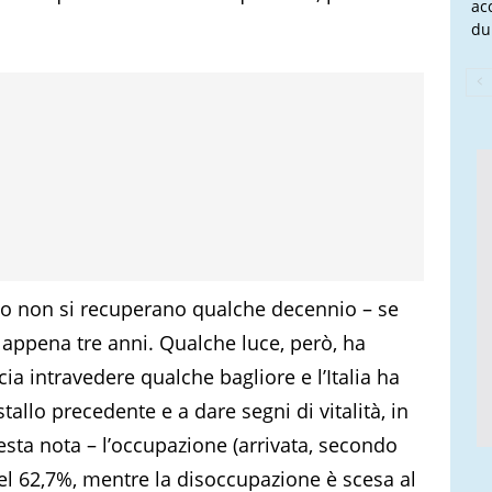
ac
du
esto non si recuperano qualche decennio – se
n appena tre anni. Qualche luce, però, ha
ia intravedere qualche bagliore e l’Italia ha
tallo precedente e a dare segni di vitalità, in
esta nota – l’occupazione (arrivata, secondo
d del 62,7%, mentre la disoccupazione è scesa al