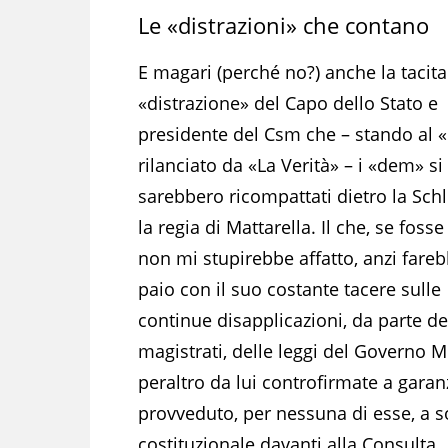
Le «distrazioni» che contano
E magari (perché no?) anche la tacita
«distrazione» del Capo dello Stato e
presidente del Csm che – stando al «
rilanciato da «La Verità» – i «dem» si
sarebbero ricompattati dietro la Schl
la regia di Mattarella. Il che, se fosse
non mi stupirebbe affatto, anzi fareb
paio con il suo costante tacere sulle
continue disapplicazioni, da parte de
magistrati, delle leggi del Governo M
peraltro da lui controfirmate a garanz
provveduto, per nessuna di esse, a so
costituzionale davanti alla Consulta.