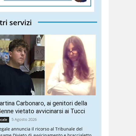
tri servizi
rtina Carbonaro, ai genitori della
enne vietato avvicinarsi ai Tucci
5 Agosto 2026
cale
legale annuncia il ricorso al Tribunale del
esame Divieto di avvicinamento e braccialetto