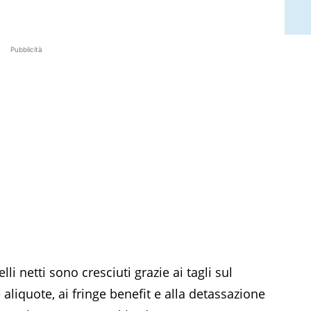
Pubblicità
lli netti sono cresciuti grazie ai tagli sul
aliquote, ai fringe benefit e alla detassazione