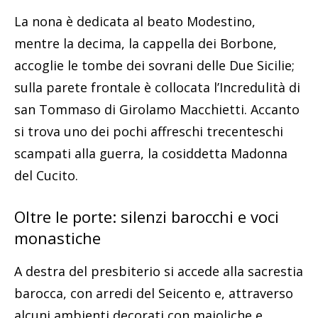
La nona è dedicata al beato Modestino,
mentre la decima, la cappella dei Borbone,
accoglie le tombe dei sovrani delle Due Sicilie;
sulla parete frontale è collocata l’Incredulità di
san Tommaso di Girolamo Macchietti. Accanto
si trova uno dei pochi affreschi trecenteschi
scampati alla guerra, la cosiddetta Madonna
del Cucito.
Oltre le porte: silenzi barocchi e voci
monastiche
A destra del presbiterio si accede alla sacrestia
barocca, con arredi del Seicento e, attraverso
alcuni ambienti decorati con maioliche e