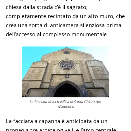
chiesa dalla strada c’è il sagrato,
completamente recintato da un alto muro, che
crea una sorta di anticamera silenziosa prima
dell’accesso al complesso monumentale.
La facciata della basilica di Santa Chiara (ph.
Wikipedia)
La facciata a capanna è anticipata da un
pronao a tre arcate ogivali, e l’arco centrale