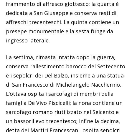
frammento di affresco giottesco; la quarta è
dedicata a San Giuseppe e conserva resti di
affreschi trecenteschi. La quinta contiene un
presepe monumentale e la sesta funge da
ingresso laterale.
La settima, rimasta intatta dopo la guerra,
conserva l’allestimento barocco del Settecento
e i sepolcri dei Del Balzo, insieme a una statua
di San Francesco di Michelangelo Naccherino.
L’ottava ospita i sarcofagi di membri della
famiglia De Vivo Piscicelli; la nona contiene un
sarcofago romano riutilizzato nel Seicento e
un bassorilievo trecentesco; infine la decima,
detta dei Martiri Francescani, ospita sepolcri