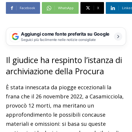
Facebook
WhatsApp
X
Linke
Aggiungi come fonte preferita su Google
Seguici più facilmente nelle notizie consigliate
Il giudice ha respinto l’istanza di
archiviazione della Procura
È stata innescata da piogge eccezionali la
frana che il 26 novembre 2022, a Casamicciola,
provocò 12 morti, ma meritano un
approfondimento le possibili concause
materiali e omissioni: si basa su queste