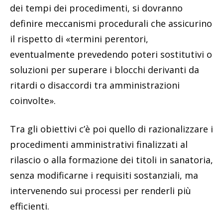
dei tempi dei procedimenti, si dovranno
definire meccanismi procedurali che assicurino
il rispetto di «termini perentori,
eventualmente prevedendo poteri sostitutivi o
soluzioni per superare i blocchi derivanti da
ritardi o disaccordi tra amministrazioni
coinvolte».
Tra gli obiettivi c’è poi quello di razionalizzare i
procedimenti amministrativi finalizzati al
rilascio o alla formazione dei titoli in sanatoria,
senza modificarne i requisiti sostanziali, ma
intervenendo sui processi per renderli più
efficienti.