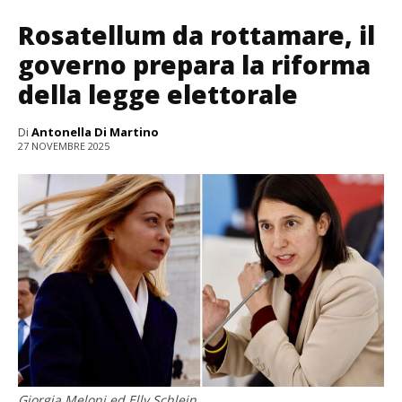
Rosatellum da rottamare, il
governo prepara la riforma
della legge elettorale
Di
Antonella Di Martino
27 NOVEMBRE 2025
Giorgia Meloni ed Elly Schlein