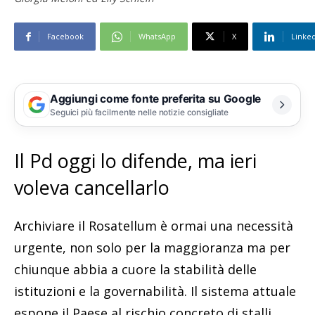
Facebook
WhatsApp
X
Linke
Aggiungi come fonte preferita su Google
Seguici più facilmente nelle notizie consigliate
Il Pd oggi lo difende, ma ieri
voleva cancellarlo
Archiviare il Rosatellum è ormai una necessità
urgente, non solo per la maggioranza ma per
chiunque abbia a cuore la stabilità delle
istituzioni e la governabilità. Il sistema attuale
espone il Paese al rischio concreto di stalli