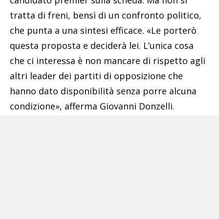
candidato premier sulla scheda. Ma non si
tratta di freni, bensì di un confronto politico,
che punta a una sintesi efficace. «Le porterò
questa proposta e deciderà lei. L’unica cosa
che ci interessa è non mancare di rispetto agli
altri leader dei partiti di opposizione che
hanno dato disponibilità senza porre alcuna
condizione», afferma Giovanni Donzelli.
Pubblicità