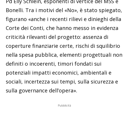
Pd Elly Schlein, esponenti di vertice del M5S e
Bonelli. Tra i motivi del «No», è stato spiegato,
figurano «anche i recenti rilievi e dinieghi della
Corte dei Conti, che hanno messo in evidenza
criticità rilevanti del progetto: assenza di
coperture finanziarie certe, rischi di squilibrio
nella spesa pubblica, elementi progettuali non
definiti o incoerenti, timori fondati sui
potenziali impatti economici, ambientali e
sociali, incertezza sui tempi, sulla sicurezza e
sulla governance dell’opera».
Pubblicità