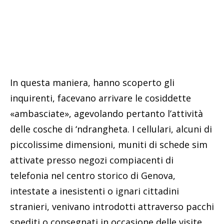
In questa maniera, hanno scoperto gli
inquirenti, facevano arrivare le cosiddette
«ambasciate», agevolando pertanto l’attività
delle cosche di ‘ndrangheta. I cellulari, alcuni di
piccolissime dimensioni, muniti di schede sim
attivate presso negozi compiacenti di
telefonia nel centro storico di Genova,
intestate a inesistenti o ignari cittadini
stranieri, venivano introdotti attraverso pacchi
spediti o consegnati in occasione delle visite