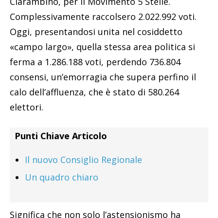
Ciarambino, per il Movimento 5 Stelle.
Complessivamente raccolsero 2.022.992 voti.
Oggi, presentandosi unita nel cosiddetto
«campo largo», quella stessa area politica si
ferma a 1.286.188 voti, perdendo 736.804
consensi, un’emorragia che supera perfino il
calo dell’affluenza, che è stato di 580.264
elettori.
Punti Chiave Articolo
Il nuovo Consiglio Regionale
Un quadro chiaro
Significa che non solo l’astensionismo ha