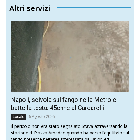
Altri servizi
Napoli, scivola sul fango nella Metro e
batte la testa: 45enne al Cardarelli
6 Agosto 2026
Locale
Il pericolo non era stato segnalato Stava attraversando la
stazione di Piazza Amedeo quando ha perso l’equilibrio sul
fango presente nell’area interessata dai lavori ed...