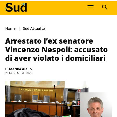
Home
Sud Attualità
Arrestato l’ex senatore
Vincenzo Nespoli: accusato
di aver violato i domiciliari
Di
Marika Aiello
25 NOVEMBRE 2025