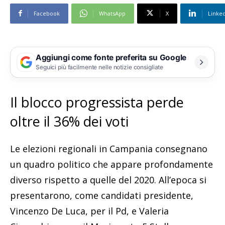
Facebook
WhatsApp
X
Linke
Aggiungi come fonte preferita su Google
Seguici più facilmente nelle notizie consigliate
Il blocco progressista perde
oltre il 36% dei voti
Le elezioni regionali in Campania consegnano
un quadro politico che appare profondamente
diverso rispetto a quelle del 2020. All’epoca si
presentarono, come candidati presidente,
Vincenzo De Luca, per il Pd, e Valeria