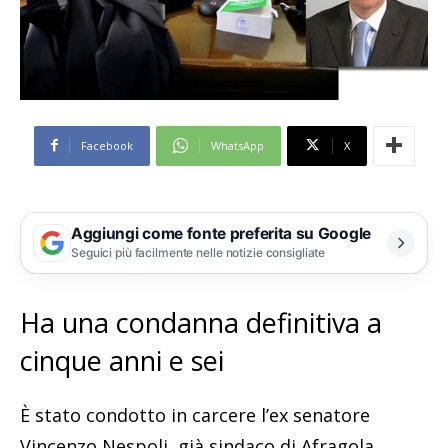
Facebook
WhatsApp
X
Aggiungi come fonte preferita su Google
Seguici più facilmente nelle notizie consigliate
Ha una condanna definitiva a
cinque anni e sei
È stato condotto in carcere l’ex senatore
Vincenzo Nespoli, già sindaco di Afragola,