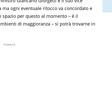
inistro Giancarlo Giorgetti e il suo vice
ta ma ogni eventuale ritocco va concordato e
se spazio per questo al momento – è il
ambienti di maggioranza – si potrà trovarne in
Pubblicità