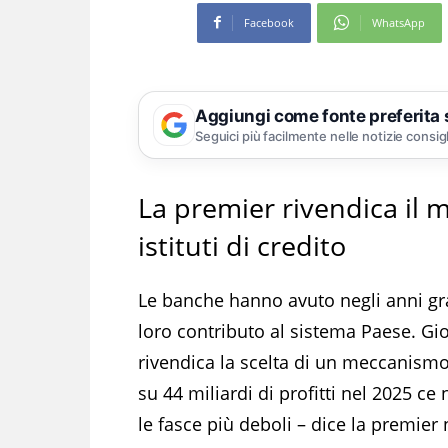
Facebook
WhatsApp
Aggiungi come fonte preferita
Seguici più facilmente nelle notizie consig
La premier rivendica il 
istituti di credito
Le banche hanno avuto negli anni gran
loro contributo al sistema Paese. Gio
rivendica la scelta di un meccanismo d
su 44 miliardi di profitti nel 2025 c
le fasce più deboli – dice la premier