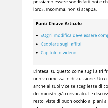
possiamo essere soddisfatti noi e ch
loro». Insomma, non si scappa.
Punti Chiave Articolo
«Ogni modifica deve essere compe
Cedolare sugli affitti
Capitolo dividendi
L’intesa, su questo come sugli altri 
non va rimessa in discussione. Un c
anche ai suoi vice se scegliesse di c
dei ministri già convocato. Le discus
resto, viste di buon occhio ai piani a