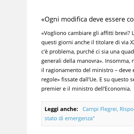
«Ogni modifica deve essere co
«Vogliono cambiare gli affitti brevi? 
questi giorni anche il titolare di via
c’è problema, purché ci sia una quadra
generali della manovra». Insomma, n
il ragionamento del ministro – deve
regole» fissate dall’Ue. E su questo 
premier e il ministro dell’Economia.
Leggi anche:
Campi Flegrei, Rispol
stato di emergenza"