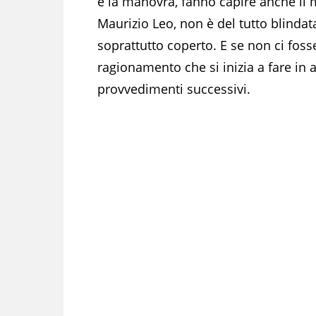
e la manovra, fanno capire anche il m
Maurizio Leo, non è del tutto blinda
soprattutto coperto. E se non ci fos
ragionamento che si inizia a fare in 
provvedimenti successivi.