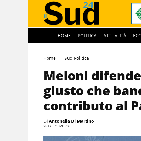
HOME
POLITICA
ATTUALITÀ
EC
Home
Sud Politica
Meloni difende
giusto che banc
contributo al 
Di
Antonella Di Martino
28 OTTOBRE 2025