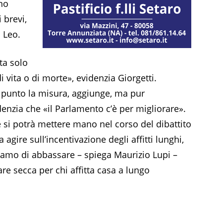
rno
 brevi,
 Leo.
ta solo
 vita o di morte», evidenzia Giorgetti.
 punto la misura, aggiunge, ma pur
denzia che «il Parlamento c’è per migliorare».
e si potrà mettere mano nel corso del dibattito
agire sull’incentivazione degli affitti lunghi,
amo di abbassare – spiega Maurizio Lupi –
are secca per chi affitta casa a lungo