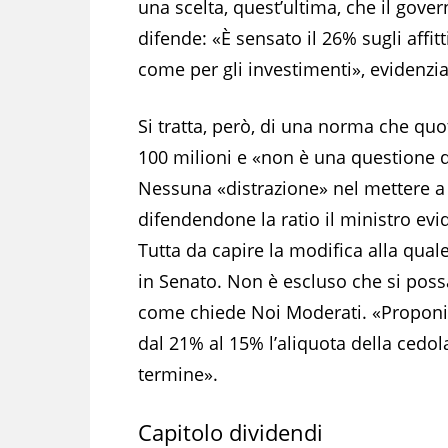
una scelta, quest’ultima, che il gove
difende: «È sensato il 26% sugli affitti
come per gli investimenti», evidenzia
Si tratta, però, di una norma che quo
100 milioni e «non è una questione di
Nessuna «distrazione» nel mettere a
difendendone la ratio il ministro evi
Tutta da capire la modifica alla qual
in Senato. Non è escluso che si possa 
come chiede Noi Moderati. «Proponi
dal 21% al 15% l’aliquota della cedol
termine».
Capitolo dividendi