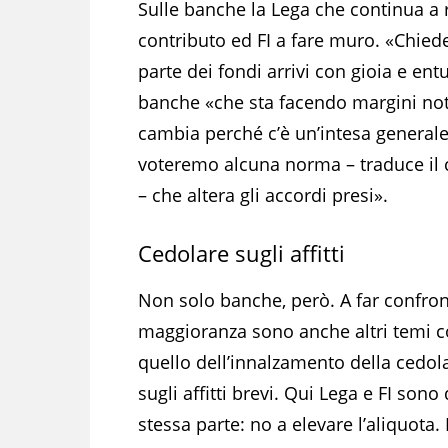
Sulle banche la Lega che continua a r
contributo ed FI a fare muro. «Chied
parte dei fondi arrivi con gioia e en
banche «che sta facendo margini note
cambia perché c’è un’intesa generale 
voteremo alcuna norma – traduce il 
– che altera gli accordi presi».
Cedolare sugli affitti
Non solo banche, però. A far confron
maggioranza sono anche altri temi 
quello dell’innalzamento della cedol
sugli affitti brevi. Qui Lega e FI sono 
stessa parte: no a elevare l’aliquota.