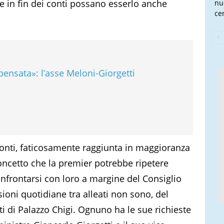
e in fin dei conti possano esserlo anche
nu
cen
nsata»: l’asse Meloni-Giorgetti
fronti, faticosamente raggiunta in maggioranza
oncetto che la premier potrebbe ripetere
onfrontarsi con loro a margine del Consiglio
sioni quotidiane tra alleati non sono, del
lti di Palazzo Chigi. Ognuno ha le sue richieste