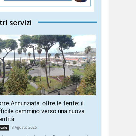
tri servizi
rre Annunziata, oltre le ferite: il
fficile cammino verso una nuova
entità
8 Agosto 2026
cale