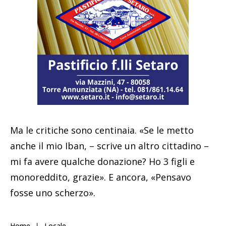
Ma le critiche sono centinaia. «Se le metto
anche il mio Iban, – scrive un altro cittadino –
mi fa avere qualche donazione? Ho 3 figli e
monoreddito, grazie». E ancora, «Pensavo
fosse uno scherzo».
Home
Locale