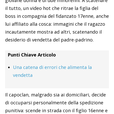
giovane donna e di due minorenni. A scatenare
il tutto, un video hot che ritrae la figlia del
boss in compagnia del fidanzato 17enne, anche
lui affiliato alla cosca: immagini che il ragazzo
incautamente mostra ad altri, scatenando il
desiderio di vendetta del padre-padrino.
Punti Chiave Articolo
Una catena di errori che alimenta la
vendetta
Il capoclan, malgrado sia ai domiciliari, decide
di occuparsi personalmente della spedizione
punitiva: scende in strada con il figlio 16enne e