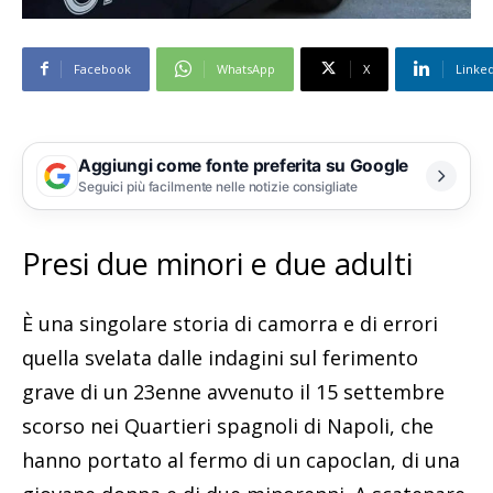
Facebook
WhatsApp
X
Linke
Aggiungi come fonte preferita su Google
Seguici più facilmente nelle notizie consigliate
Presi due minori e due adulti
È una singolare storia di camorra e di errori
quella svelata dalle indagini sul ferimento
grave di un 23enne avvenuto il 15 settembre
scorso nei Quartieri spagnoli di Napoli, che
hanno portato al fermo di un capoclan, di una