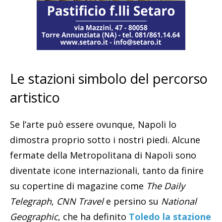
Le stazioni simbolo del percorso
artistico
Se l’arte può essere ovunque, Napoli lo
dimostra proprio sotto i nostri piedi. Alcune
fermate della Metropolitana di Napoli sono
diventate icone internazionali, tanto da finire
su copertine di magazine come
The Daily
Telegraph
,
CNN Travel
e persino su
National
Geographic
, che ha definito
Toledo la stazione