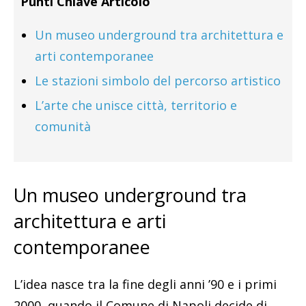
Punti Chiave Articolo
Un museo underground tra architettura e
arti contemporanee
Le stazioni simbolo del percorso artistico
L’arte che unisce città, territorio e
comunità
Un museo underground tra
architettura e arti
contemporanee
L’idea nasce tra la fine degli anni ’90 e i primi
2000, quando il Comune di Napoli decide di