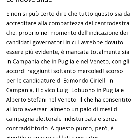
E non si può certo dire che tutto questo sia da
accreditare alla compattezza del centrodestra
che, proprio nel momento dell’indicazione dei
candidati governatori in cui avrebbe dovuto
essere più evidente, è mancata totalmente sia
in Campania che in Puglia e nel Veneto, con gli
accordi raggiunti soltanto mercoledì scorso
per le candidature di Edmondo Cirielli in
Campania, il civico Luigi Lobuono in Puglia e
Alberto Stefani nel Veneto. Il che ha consentito
ai loro avversari almeno un paio di mesi di
campagna elettorale indisturbata e senza
contraddittorio. A questo punto, però, è
«inutile piangere sul latte versato».