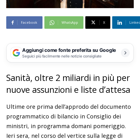
Facebook
WhatsApp
X
Linke
Aggiungi come fonte preferita su Google
Seguici più facilmente nelle notizie consigliate
Sanità, oltre 2 miliardi in più per
nuove assunzioni e liste d’attesa
Ultime ore prima dell’approdo del documento
programmatico di bilancio in Consiglio dei
ministri, in programma domani pomeriggio.
Ieri sera, nel corso del vertice sulla legge di