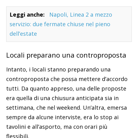
Leggi anche:
Napoli, Linea 2 a mezzo
servizio: due fermate chiuse nel pieno
dell’estate
Locali preparano una controproposta
Intanto, i locali stanno preparando una
controproposta che possa mettere d’accordo
tutti. Da quanto appreso, una delle proposte
era quella di una chiusura anticipata sia in
settimana, che nel weekend. Un’altra, emersa
sempre da alcune interviste, era lo stop ai
tavolini e all’asporto, ma con orari più
flessibili.