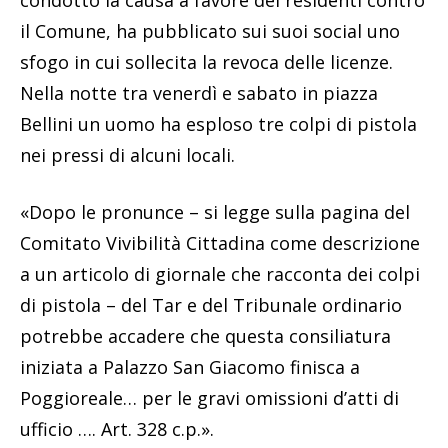
condotto la causa a favore dei residenti contro
il Comune, ha pubblicato sui suoi social uno
sfogo in cui sollecita la revoca delle licenze.
Nella notte tra venerdì e sabato in piazza
Bellini un uomo ha esploso tre colpi di pistola
nei pressi di alcuni locali.
«Dopo le pronunce – si legge sulla pagina del
Comitato Vivibilità Cittadina come descrizione
a un articolo di giornale che racconta dei colpi
di pistola – del Tar e del Tribunale ordinario
potrebbe accadere che questa consiliatura
iniziata a Palazzo San Giacomo finisca a
Poggioreale… per le gravi omissioni d’atti di
ufficio …. Art. 328 c.p.».