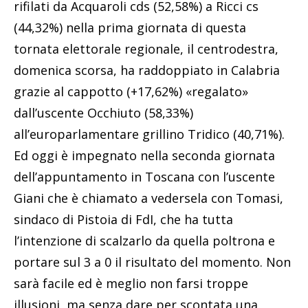
rifilati da Acquaroli cds (52,58%) a Ricci cs
(44,32%) nella prima giornata di questa
tornata elettorale regionale, il centrodestra,
domenica scorsa, ha raddoppiato in Calabria
grazie al cappotto (+17,62%) «regalato»
dall’uscente Occhiuto (58,33%)
all’europarlamentare grillino Tridico (40,71%).
Ed oggi è impegnato nella seconda giornata
dell’appuntamento in Toscana con l’uscente
Giani che è chiamato a vedersela con Tomasi,
sindaco di Pistoia di FdI, che ha tutta
l’intenzione di scalzarlo da quella poltrona e
portare sul 3 a 0 il risultato del momento. Non
sarà facile ed è meglio non farsi troppe
illusioni, ma senza dare per scontata una