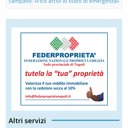
campano: «Fico attivi lo stato di emergenza»
Altri servizi