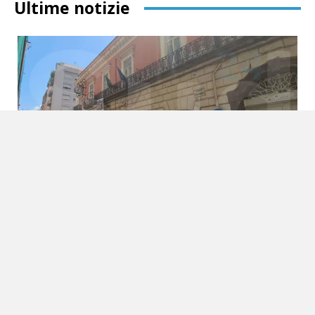
Ultime notizie
Torre Annunziata, nasce il comitato civico
«Commissari Siamo Noi»
6 Agosto 2026
Locale
Un appello alla partecipazione per rilanciare la città A Torre
Annunziata prende forma una nuova iniziativa civica che punta a
riportare al centro del dibattito...