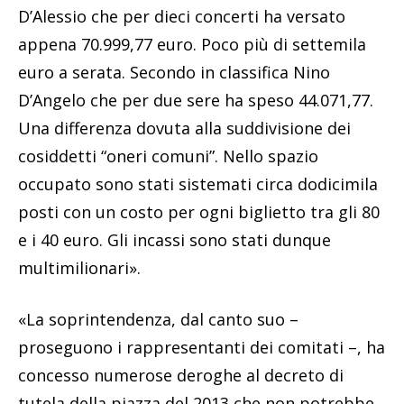
D’Alessio che per dieci concerti ha versato
appena 70.999,77 euro. Poco più di settemila
euro a serata. Secondo in classifica Nino
D’Angelo che per due sere ha speso 44.071,77.
Una differenza dovuta alla suddivisione dei
cosiddetti “oneri comuni”. Nello spazio
occupato sono stati sistemati circa dodicimila
posti con un costo per ogni biglietto tra gli 80
e i 40 euro. Gli incassi sono stati dunque
multimilionari».
«La soprintendenza, dal canto suo –
proseguono i rappresentanti dei comitati –, ha
concesso numerose deroghe al decreto di
tutela della piazza del 2013 che non potrebbe