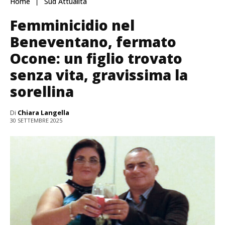
Home
Sud Attualità
Femminicidio nel
Beneventano, fermato
Ocone: un figlio trovato
senza vita, gravissima la
sorellina
Di
Chiara Langella
30 SETTEMBRE 2025