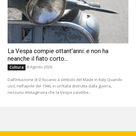
La Vespa compie ottant’anni: e non ha
neanche il fiato corto…
8 Agosto 2026
Cultura
Dall’intuizione di D’Ascanio a simbolo del Made in Italy Quando
uscì, nell’aprile del 1946, in un’Italia distrutta dalla guerra,
nessuno immaginava che la Vespa sarebbe...