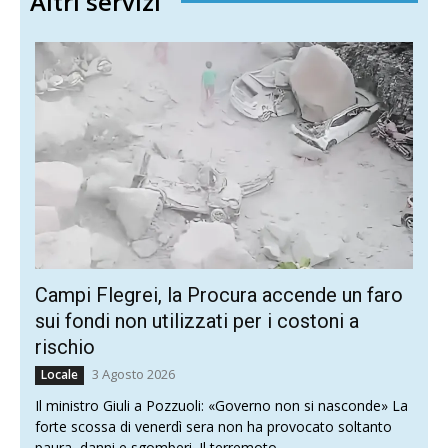
Altri servizi
Campi Flegrei, la Procura accende un faro
sui fondi non utilizzati per i costoni a
rischio
3 Agosto 2026
Locale
Il ministro Giuli a Pozzuoli: «Governo non si nasconde» La
forte scossa di venerdì sera non ha provocato soltanto
paura, danni e sgomberi. Il terremoto...