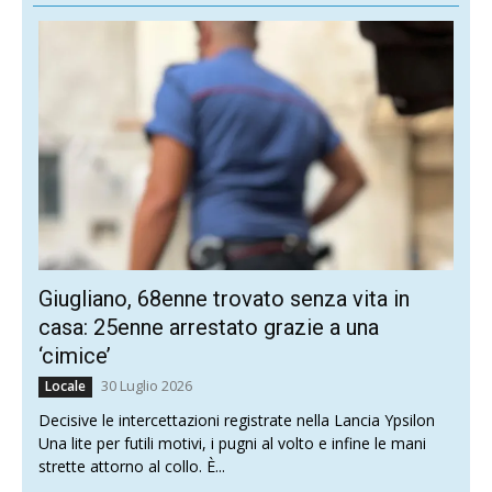
Giugliano, 68enne trovato senza vita in
casa: 25enne arrestato grazie a una
‘cimice’
30 Luglio 2026
Locale
Decisive le intercettazioni registrate nella Lancia Ypsilon
Una lite per futili motivi, i pugni al volto e infine le mani
strette attorno al collo. È...