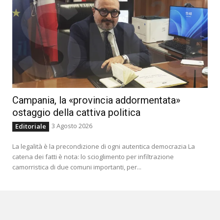
Campania, la «provincia addormentata»
ostaggio della cattiva politica
3 Agosto 2026
Editoriale
La legalità è la precondizione di ogni autentica democrazia La
catena dei fatti è nota: lo scioglimento per infiltrazione
camorristica di due comuni importanti, per...