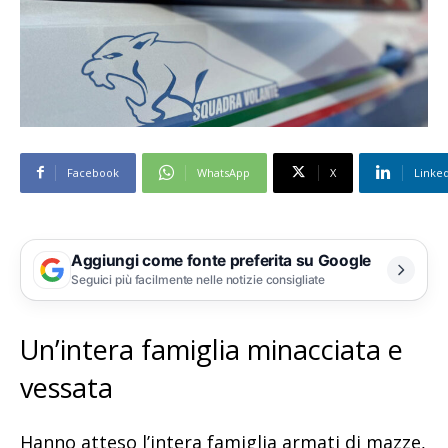
Facebook
WhatsApp
X
Linke
Aggiungi come fonte preferita su Google
Seguici più facilmente nelle notizie consigliate
Un’intera famiglia minacciata e
vessata
Hanno atteso l’intera famiglia armati di mazze,