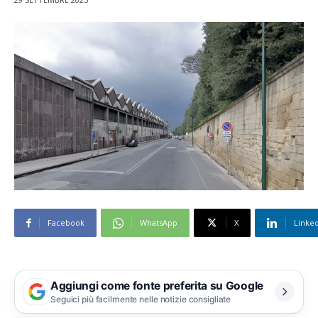
Facebook
WhatsApp
X
Linke
Aggiungi come fonte preferita su Google
Seguici più facilmente nelle notizie consigliate