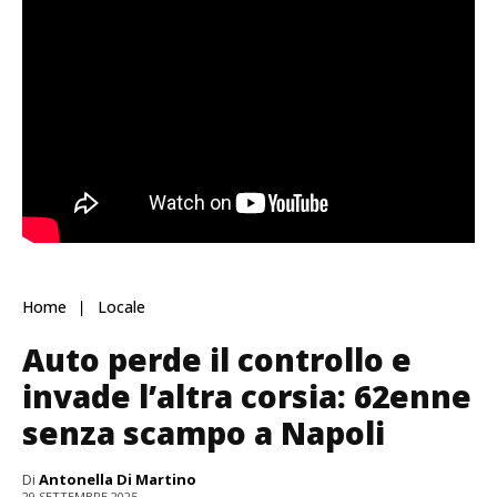
Home
Locale
Auto perde il controllo e
invade l’altra corsia: 62enne
senza scampo a Napoli
Di
Antonella Di Martino
29 SETTEMBRE 2025