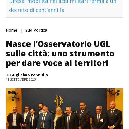
Difesa: mobilità nei licei militari ferma a un
decreto di cent’anni fa
Home
Sud Politica
Nasce l’Osservatorio UGL
sulle città: uno strumento
per dare voce ai territori
Di
Guglielmo Pannullo
11 SETTEMBRE 2025