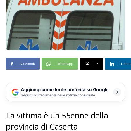
Facebook
WhatsApp
X
Linke
Aggiungi come fonte preferita su Google
Seguici più facilmente nelle notizie consigliate
La vittima è un 55enne della
provincia di Caserta