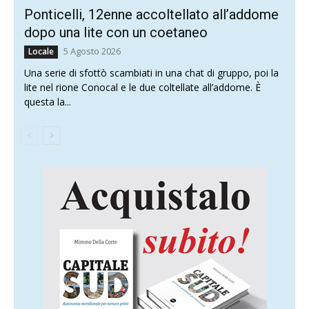
Ponticelli, 12enne accoltellato all’addome
dopo una lite con un coetaneo
5 Agosto 2026
Locale
Una serie di sfottò scambiati in una chat di gruppo, poi la
lite nel rione Conocal e le due coltellate all’addome. È
questa la...