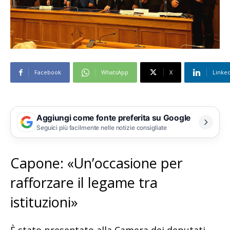
Facebook
WhatsApp
X
Linke
Aggiungi come fonte preferita su Google
Seguici più facilmente nelle notizie consigliate
Capone: «Un’occasione per
rafforzare il legame tra
istituzioni»