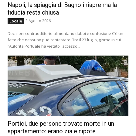
Napoli, la spiaggia di Bagnoli riapre ma la
fiducia resta chiusa
3 Agosto 2026
Locale
Decisioni contraddittorie alimentano dubbi e confusione C’è un
fatto che nessuno può contestare. Tra il 23 luglio, giorno in cui
l’Autorità Portuale ha vietato l’accesso...
Portici, due persone trovate morte in un
appartamento: erano zia e nipote