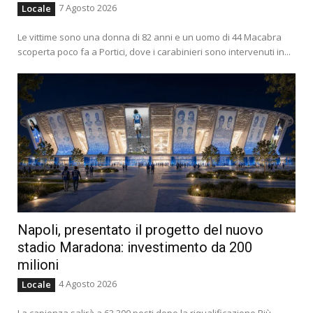
7 Agosto 2026
Locale
Le vittime sono una donna di 82 anni e un uomo di 44 Macabra
scoperta poco fa a Portici, dove i carabinieri sono intervenuti in...
Napoli, presentato il progetto del nuovo
stadio Maradona: investimento da 200
milioni
4 Agosto 2026
Locale