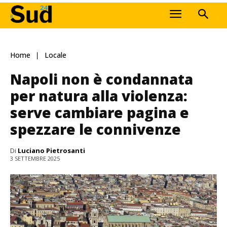
Home
Locale
Napoli non è condannata
per natura alla violenza:
serve cambiare pagina e
spezzare le connivenze
Di
Luciano Pietrosanti
3 SETTEMBRE 2025