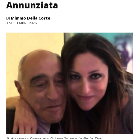
Annunziata
Di
Mimmo Della Corte
3 SETTEMBRE 2025
Il direttore Pasquale D'Amelio con la figlia Titti