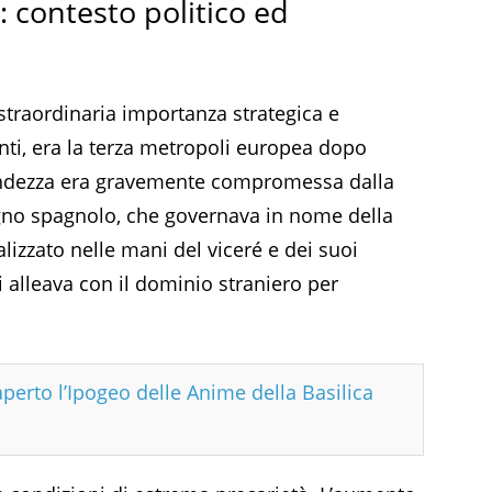
: contesto politico ed
 straordinaria importanza strategica e
nti, era la terza metropoli europea dopo
randezza era gravemente compromessa dalla
regno spagnolo, che governava in nome della
lizzato nelle mani del viceré e dei suoi
i alleava con il dominio straniero per
aperto l’Ipogeo delle Anime della Basilica