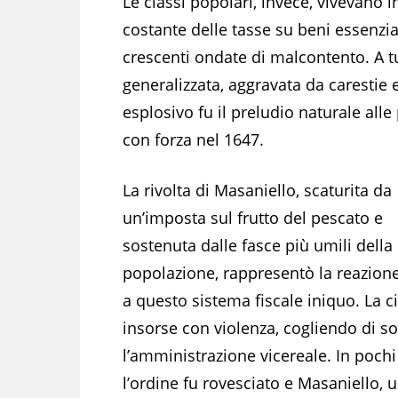
Le classi popolari, invece, vivevano 
costante delle tasse su beni essenzial
crescenti ondate di malcontento. A t
generalizzata, aggravata da carestie 
esplosivo fu il preludio naturale all
con forza nel 1647.
La rivolta di Masaniello, scaturita da
un’imposta sul frutto del pescato e
sostenuta dalle fasce più umili della
popolazione, rappresentò la reazione
a questo sistema fiscale iniquo. La ci
insorse con violenza, cogliendo di s
l’amministrazione vicereale. In pochi 
l’ordine fu rovesciato e Masaniello, 