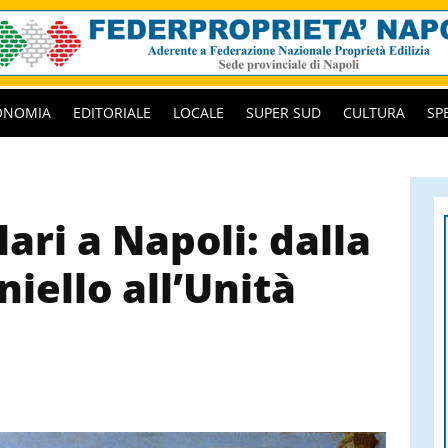
ONOMIA
EDITORIALE
LOCALE
SUPER SUD
CULTURA
SP
lari a Napoli: dalla
niello all’Unità