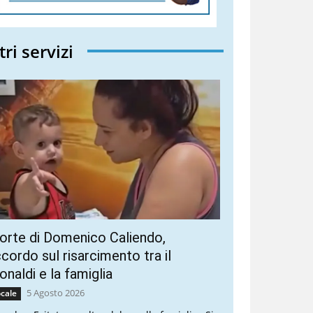
tri servizi
rte di Domenico Caliendo,
cordo sul risarcimento tra il
naldi e la famiglia
5 Agosto 2026
cale