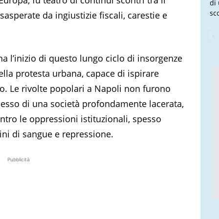
di
sco
sasperate da ingiustizie fiscali, carestie e
a l’inizio di questo lungo ciclo di insorgenze
ella protesta urbana, capace di ispirare
o. Le rivolte popolari a Napoli non furono
 riflesso di una società profondamente lacerata,
ntro le oppressioni istituzionali, spesso
ni di sangue e repressione.
Pubblicità