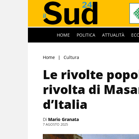
HOME
POLITICA
ATTUALITÀ
EC
Home
Cultura
Le rivolte popo
rivolta di Masa
d’Italia
Di
Mario Granata
7 AGOSTO 2025