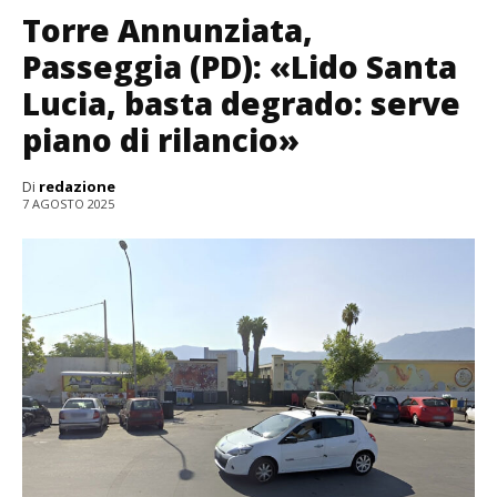
Torre Annunziata,
Passeggia (PD): «Lido Santa
Lucia, basta degrado: serve
piano di rilancio»
Di
redazione
7 AGOSTO 2025