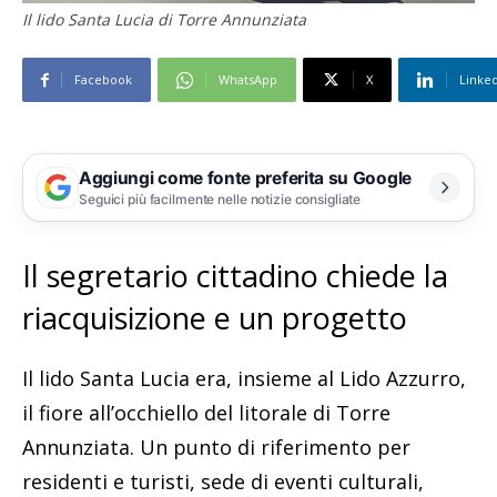
Il lido Santa Lucia di Torre Annunziata
Facebook
WhatsApp
X
Linke
Aggiungi come fonte preferita su Google
Seguici più facilmente nelle notizie consigliate
Il segretario cittadino chiede la
riacquisizione e un progetto
Il lido Santa Lucia era, insieme al Lido Azzurro,
il fiore all’occhiello del litorale di Torre
Annunziata. Un punto di riferimento per
residenti e turisti, sede di eventi culturali,