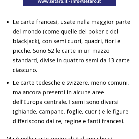
Le carte francesi, usate nella maggior parte
del mondo (come quelle del poker e del
blackjack), con semi cuori, quadri, fiori e
picche. Sono 52 le carte in un mazzo
standard, divise in quattro semi da 13 carte
ciascuno.
Le carte tedesche e svizzere, meno comuni,
ma ancora presenti in alcune aree
dell’Europa centrale. I semi sono diversi
(ghiande, campane, foglie, cuori) e le figure
differiscono dai re, regine e fanti francesi.
Ma è nelle carte regionali italiane che si