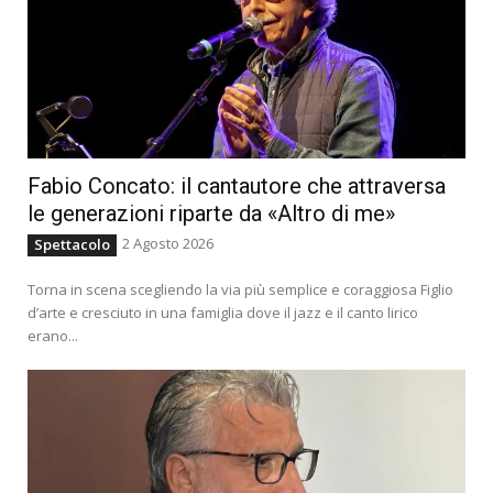
Fabio Concato: il cantautore che attraversa
le generazioni riparte da «Altro di me»
2 Agosto 2026
Spettacolo
Torna in scena scegliendo la via più semplice e coraggiosa Figlio
d’arte e cresciuto in una famiglia dove il jazz e il canto lirico
erano...