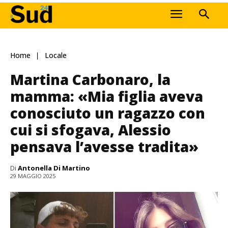
Home
Locale
Martina Carbonaro, la
mamma: «Mia figlia aveva
conosciuto un ragazzo con
cui si sfogava, Alessio
pensava l’avesse tradita»
Di
Antonella Di Martino
29 MAGGIO 2025