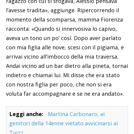
ragazzo con cui si sfogava, Alessio pensava
l’avesse tradita», aggiunge. Ripercorrendo il
momento della scomparsa, mamma Fiorenza
racconta: «Quando si innervosiva lo capivo,
aveva un tono un po’ così. Dopo aver parlato
con mia figlia alle nove, scesi con il pigiama, e
arrivai vicino all’imbocco della mia traversa.
Andai vicino ad un bar dietro alla pineta, tornai
indietro e chiamai lui. Mi disse che era stato
con nostra figlia per poco, che non si era
voluta far accompagnare e se ne era andato».
Leggi anche:
Martina Carbonaro, ai
genitori della 14enne vietato avvicinarsi ai
Tucci