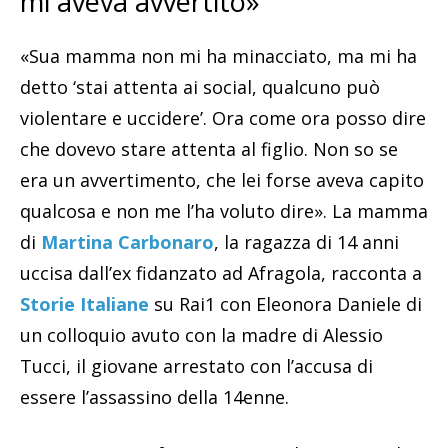
mi aveva avvertito»
«Sua mamma non mi ha minacciato, ma mi ha
detto ‘stai attenta ai social, qualcuno può
violentare e uccidere’. Ora come ora posso dire
che dovevo stare attenta al figlio. Non so se
era un avvertimento, che lei forse aveva capito
qualcosa e non me l’ha voluto dire». La mamma
di
Martina Carbonaro
, la ragazza di 14 anni
uccisa dall’ex fidanzato ad Afragola, racconta a
Storie Italiane
su Rai1 con Eleonora Daniele di
un colloquio avuto con la madre di Alessio
Tucci, il giovane arrestato con l’accusa di
essere l’assassino della 14enne.