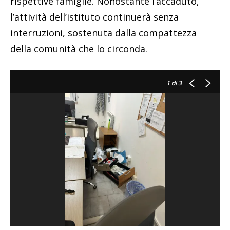
rispettive famiglie. Nonostante l’accaduto,
l’attività dell’istituto continuerà senza
interruzioni, sostenuta dalla compattezza
della comunità che lo circonda.
1
di 3