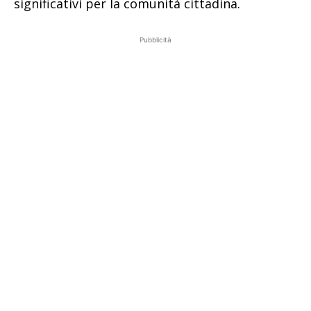
significativi per la comunità cittadina.
Pubblicità