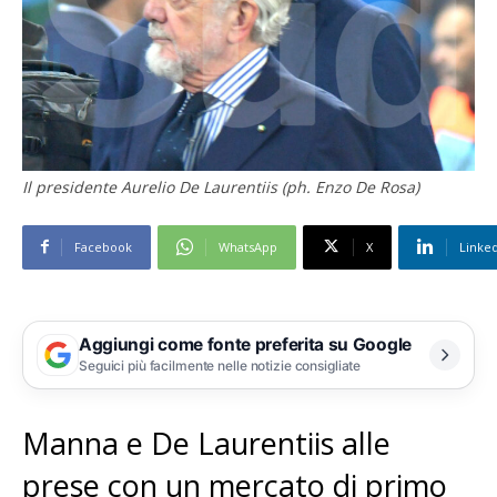
Il presidente Aurelio De Laurentiis (ph. Enzo De Rosa)
Facebook
WhatsApp
X
Linke
Aggiungi come fonte preferita su Google
Seguici più facilmente nelle notizie consigliate
Manna e De Laurentiis alle
prese con un mercato di primo