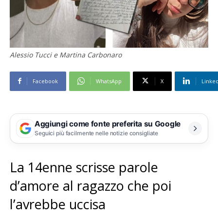
Alessio Tucci e Martina Carbonaro
Facebook
WhatsApp
X
Linke
Aggiungi come fonte preferita su Google
Seguici più facilmente nelle notizie consigliate
La 14enne scrisse parole
d’amore al ragazzo che poi
l’avrebbe uccisa