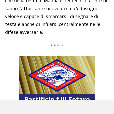
che nella testa di Manna e del tecnico Conte ne
fanno l’attaccante nuovo di cui c’è bisogno,
veloce e capace di smarcarsi, di segnare di
testa e anche di infilarsi centralmente nelle
difese avversarie.
Pubblicità