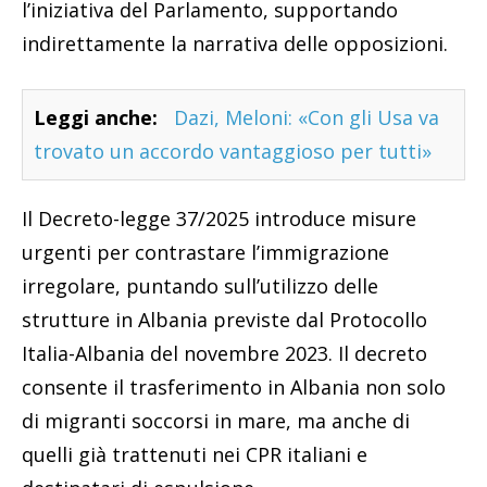
l’iniziativa del Parlamento, supportando
indirettamente la narrativa delle opposizioni.
Leggi anche:
Dazi, Meloni: «Con gli Usa va
trovato un accordo vantaggioso per tutti»
Il Decreto-legge 37/2025 introduce misure
urgenti per contrastare l’immigrazione
irregolare, puntando sull’utilizzo delle
strutture in Albania previste dal Protocollo
Italia-Albania del novembre 2023. Il decreto
consente il trasferimento in Albania non solo
di migranti soccorsi in mare, ma anche di
quelli già trattenuti nei CPR italiani e