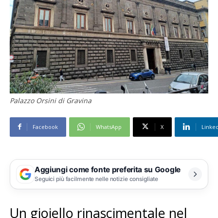
Palazzo Orsini di Gravina
Facebook
WhatsApp
X
Linke
Aggiungi come fonte preferita su Google
Seguici più facilmente nelle notizie consigliate
Un gioiello rinascimentale nel