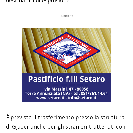
destinatari di espulsione.
Pubblicità
È previsto il trasferimento presso la struttura
di Gjadër anche per gli stranieri trattenuti con