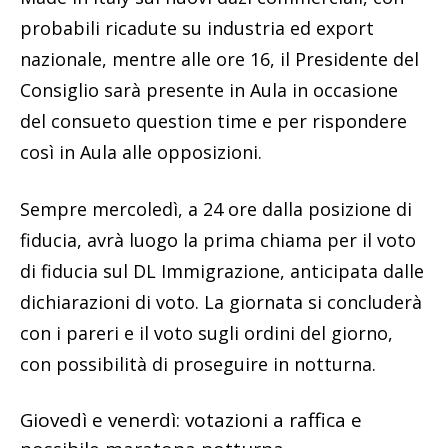
probabili ricadute su industria ed export
nazionale, mentre alle ore 16, il Presidente del
Consiglio sarà presente in Aula in occasione
del consueto question time e per rispondere
così in Aula alle opposizioni.
Sempre mercoledì, a 24 ore dalla posizione di
fiducia, avrà luogo la prima chiama per il voto
di fiducia sul DL Immigrazione, anticipata dalle
dichiarazioni di voto. La giornata si concluderà
con i pareri e il voto sugli ordini del giorno,
con possibilità di proseguire in notturna.
Giovedì e venerdì: votazioni a raffica e