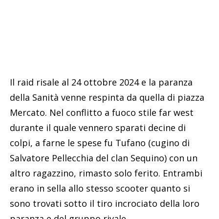
Il raid risale al 24 ottobre 2024 e la paranza
della Sanità venne respinta da quella di piazza
Mercato. Nel conflitto a fuoco stile far west
durante il quale vennero sparati decine di
colpi, a farne le spese fu Tufano (cugino di
Salvatore Pellecchia del clan Sequino) con un
altro ragazzino, rimasto solo ferito. Entrambi
erano in sella allo stesso scooter quanto si
sono trovati sotto il tiro incrociato della loro
paranza e del gruppo rivale.