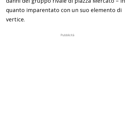
danni del gruppo rivale di piazza Mercato – in
quanto imparentato con un suo elemento di
vertice.
Pubblicità