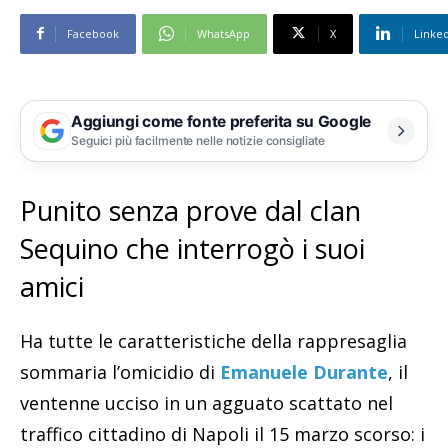
Facebook
WhatsApp
X
Linke
Aggiungi come fonte preferita su Google
Seguici più facilmente nelle notizie consigliate
Punito senza prove dal clan
Sequino che interrogò i suoi
amici
Ha tutte le caratteristiche della rappresaglia
sommaria l’omicidio di
Emanuele Durante
, il
ventenne ucciso in un agguato scattato nel
traffico cittadino di Napoli il 15 marzo scorso: i