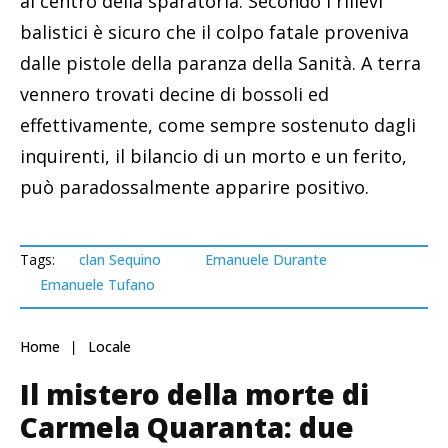
al centro della sparatoria. Secondo i rilievi
balistici è sicuro che il colpo fatale proveniva
dalle pistole della paranza della Sanità. A terra
vennero trovati decine di bossoli ed
effettivamente, come sempre sostenuto dagli
inquirenti, il bilancio di un morto e un ferito,
può paradossalmente apparire positivo.
Tags:
clan Sequino
Emanuele Durante
Emanuele Tufano
Home
Locale
Il mistero della morte di
Carmela Quaranta: due