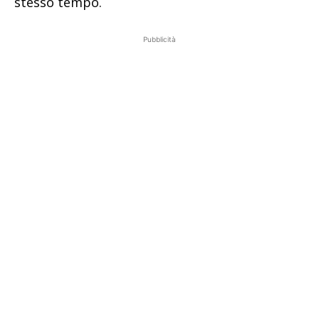
stesso tempo.
Pubblicità