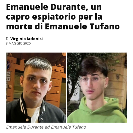
Emanuele Durante, un
capro espiatorio per la
morte di Emanuele Tufano
Di
Virginia Iadonisi
8 MAGGIO 2025
Emanuele Durante ed Emanuele Tufano