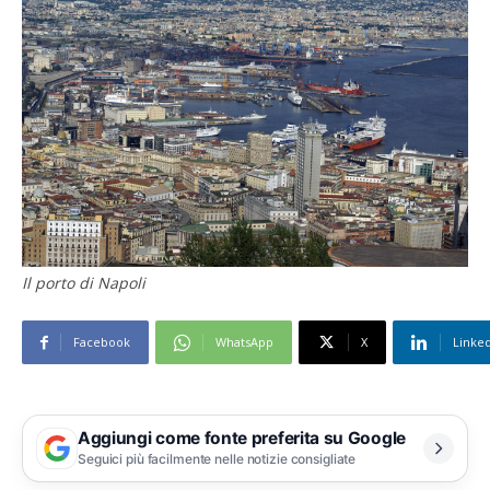
Il porto di Napoli
Facebook
WhatsApp
X
Linke
Aggiungi come fonte preferita su Google
Seguici più facilmente nelle notizie consigliate