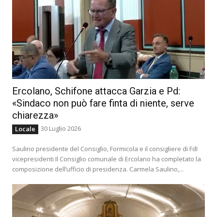
Ercolano, Schifone attacca Garzia e Pd:
«Sindaco non può fare finta di niente, serve
chiarezza»
30 Luglio 2026
Locale
Saulino presidente del Consiglio, Formicola e il consigliere di FdI
vicepresidenti Il Consiglio comunale di Ercolano ha completato la
composizione dell’ufficio di presidenza. Carmela Saulino,...