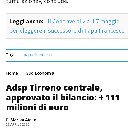
tumulazione», conclude.
Leggi anche:
Il Conclave al via il 7 maggio
per eleggere il successore di Papa Francesco
Tags:
papa francesco
Home
Sud Economia
Adsp Tirreno centrale,
approvato il bilancio: + 111
milioni di euro
Di
Marika Aiello
22 APRILE 2025