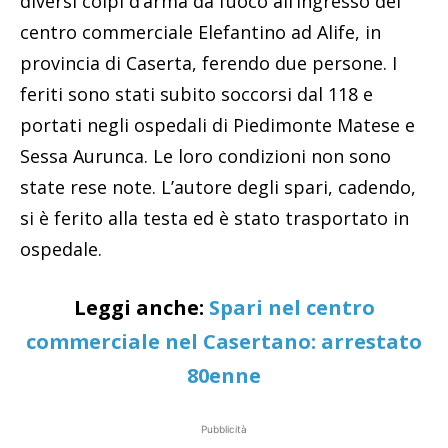
diversi colpi d’arma da fuoco all’ingresso del
centro commerciale Elefantino ad Alife, in
provincia di Caserta, ferendo due persone. I
feriti sono stati subito soccorsi dal 118 e
portati negli ospedali di Piedimonte Matese e
Sessa Aurunca. Le loro condizioni non sono
state rese note. L’autore degli spari, cadendo,
si è ferito alla testa ed è stato trasportato in
ospedale.
Leggi anche:
Spari nel centro
commerciale nel Casertano: arrestato
80enne
Pubblicità