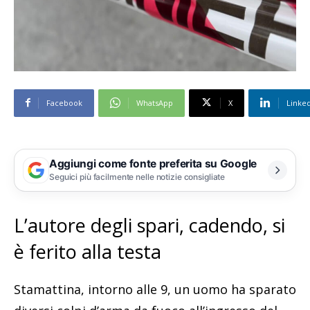
Facebook
WhatsApp
X
Linke
Aggiungi come fonte preferita su Google
Seguici più facilmente nelle notizie consigliate
L’autore degli spari, cadendo, si
è ferito alla testa
Stamattina, intorno alle 9, un uomo ha sparato