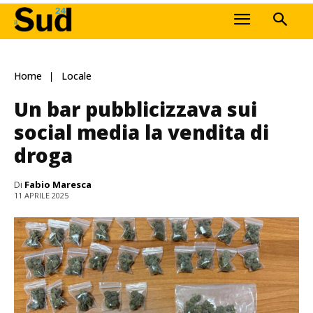
Home
Locale
Un bar pubblicizzava sui
social media la vendita di
droga
Di
Fabio Maresca
11 APRILE 2025