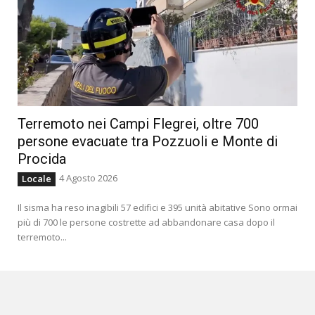
Terremoto nei Campi Flegrei, oltre 700
persone evacuate tra Pozzuoli e Monte di
Procida
4 Agosto 2026
Locale
Il sisma ha reso inagibili 57 edifici e 395 unità abitative Sono ormai
più di 700 le persone costrette ad abbandonare casa dopo il
terremoto...