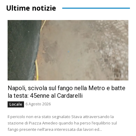
Ultime notizie
Napoli, scivola sul fango nella Metro e batte
la testa: 45enne al Cardarelli
6 Agosto 2026
Locale
Il pericolo non era stato segnalato Stava attraversando la
stazione di Piazza Amedeo quando ha perso l’equilibrio sul
fango presente nell’area interessata dai lavori ed...