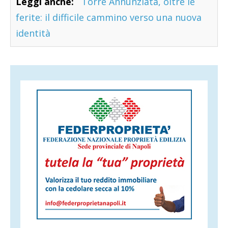
Leggi anche:
Torre Annunziata, oltre le
ferite: il difficile cammino verso una nuova
identità