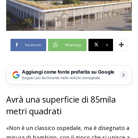
Facebook
WhatsApp
X
Aggiungi come fonte preferita su Google
Seguici più facilmente nelle notizie consigliate
Avrà una superficie di 85mila
metri quadrati
«Non è un classico ospedale, ma è disegnato a
misura di bambino, con il gioco che si unisce a