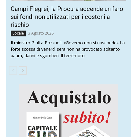
Campi Flegrei, la Procura accende un faro
sui fondi non utilizzati per i costoni a
rischio
3 Agosto 2026
Locale
Il ministro Giuli a Pozzuoli: «Governo non si nasconde» La
forte scossa di venerdì sera non ha provocato soltanto
paura, danni e sgomberi. Il terremoto...