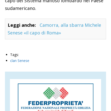
capo del Sistema mafioso lombardo nel Paese
sudamericano.
Leggi anche:
Camorra, alla sbarra Michele
Senese «il capo di Roma»
Tags:
clan Senese