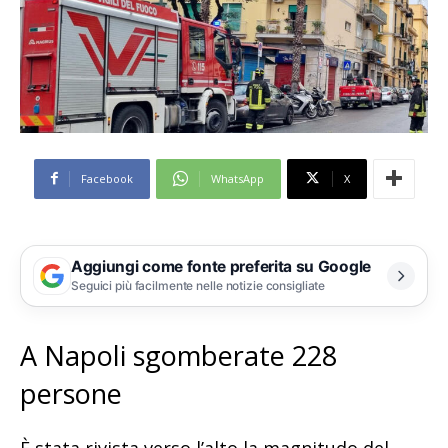
Facebook
WhatsApp
X
Aggiungi come fonte preferita su Google
Seguici più facilmente nelle notizie consigliate
A Napoli sgomberate 228
persone
È stata rivista verso l’alto la magnitudo del