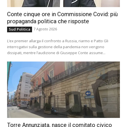
Conte cinque ore in Commissione Covid: più
propaganda politica che risposte
7 Agosto 2026
Sud Politica
L’ex premier allarga il confronto a Russia, riarmo e Patto Gli
interrogativi sulla gestione della pandemia non vengono
dissipati, mentre l’audizione di Giuseppe Conte assume...
Torre Annunziata, nasce il comitato civico