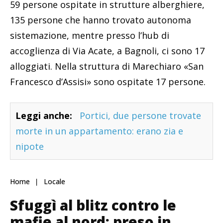
59 persone ospitate in strutture alberghiere,
135 persone che hanno trovato autonoma
sistemazione, mentre presso l’hub di
accoglienza di Via Acate, a Bagnoli, ci sono 17
alloggiati. Nella struttura di Marechiaro «San
Francesco d’Assisi» sono ospitate 17 persone.
Leggi anche:
Portici, due persone trovate
morte in un appartamento: erano zia e
nipote
Home
Locale
Sfuggì al blitz contro le
mafie al nord: preso in