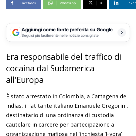
Facebook
WhatsApp
X
Linke
Aggiungi come fonte preferita su Google
Seguici più facilmente nelle notizie consigliate
Era responsabile del traffico di
cocaina dal Sudamerica
all’Europa
È stato arrestato in Colombia, a Cartagena de
Indias, il latitante italiano Emanuele Gregorini,
destinatario di una ordinanza di custodia
cautelare in carcere per partecipazione a
organizzazione mafiosa nell’inchiesta ‘Hydra’