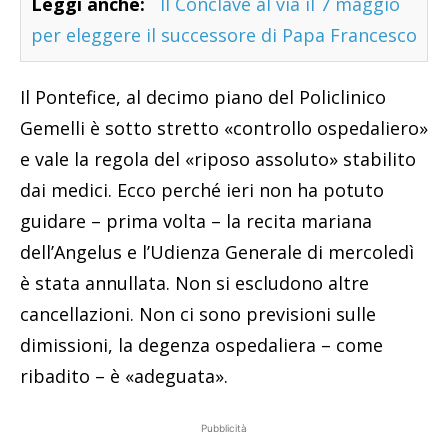
Leggi anche:
Il Conclave al via il 7 maggio
per eleggere il successore di Papa Francesco
Il Pontefice, al decimo piano del Policlinico
Gemelli è sotto stretto «controllo ospedaliero»
e vale la regola del «riposo assoluto» stabilito
dai medici. Ecco perché ieri non ha potuto
guidare – prima volta – la recita mariana
dell’Angelus e l’Udienza Generale di mercoledì
è stata annullata. Non si escludono altre
cancellazioni. Non ci sono previsioni sulle
dimissioni, la degenza ospedaliera – come
ribadito – è «adeguata».
Pubblicità