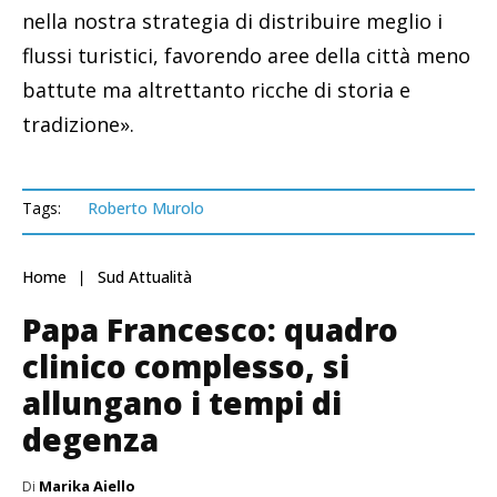
nella nostra strategia di distribuire meglio i
flussi turistici, favorendo aree della città meno
battute ma altrettanto ricche di storia e
tradizione».
Tags:
Roberto Murolo
Home
Sud Attualità
Papa Francesco: quadro
clinico complesso, si
allungano i tempi di
degenza
Di
Marika Aiello