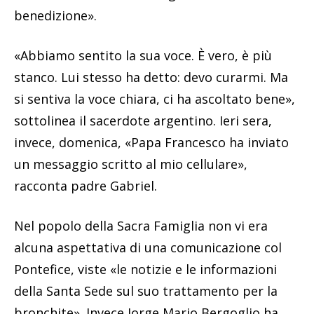
benedizione».
«Abbiamo sentito la sua voce. È vero, è più
stanco. Lui stesso ha detto: devo curarmi. Ma
si sentiva la voce chiara, ci ha ascoltato bene»,
sottolinea il sacerdote argentino. Ieri sera,
invece, domenica, «Papa Francesco ha inviato
un messaggio scritto al mio cellulare»,
racconta padre Gabriel.
Nel popolo della Sacra Famiglia non vi era
alcuna aspettativa di una comunicazione col
Pontefice, viste «le notizie e le informazioni
della Santa Sede sul suo trattamento per la
bronchite». Invece Jorge Mario Bergoglio ha