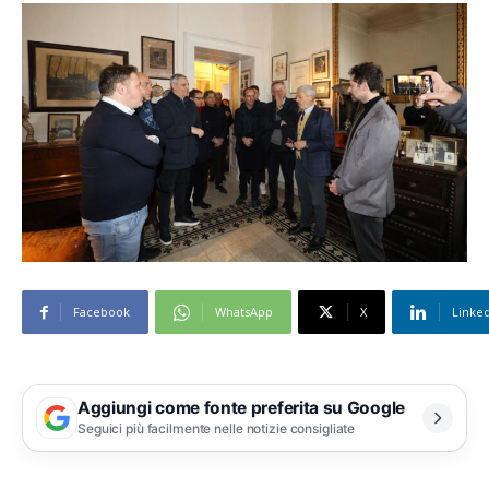
Facebook
WhatsApp
X
Linke
Aggiungi come fonte preferita su Google
Seguici più facilmente nelle notizie consigliate