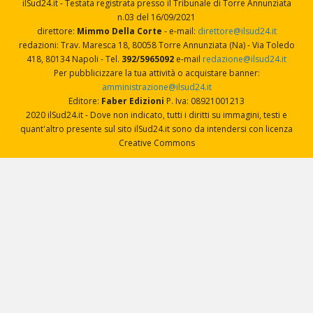
ilSud24.it - Testata registrata presso il Tribunale di Torre Annunziata
n.03 del 16/09/2021
direttore:
Mimmo Della Corte
- e-mail:
direttore@ilsud24.it
redazioni: Trav. Maresca 18, 80058 Torre Annunziata (Na) - Via Toledo
418, 80134 Napoli - Tel.
392/5965092
e-mail
redazione@ilsud24.it
Per pubblicizzare la tua attività o acquistare banner:
amministrazione@ilsud24.it
Editore:
Faber Edizioni
P. Iva: 08921001213
2020 ilSud24.it - Dove non indicato, tutti i diritti su immagini, testi e
quant'altro presente sul sito ilSud24.it sono da intendersi con licenza
Creative Commons