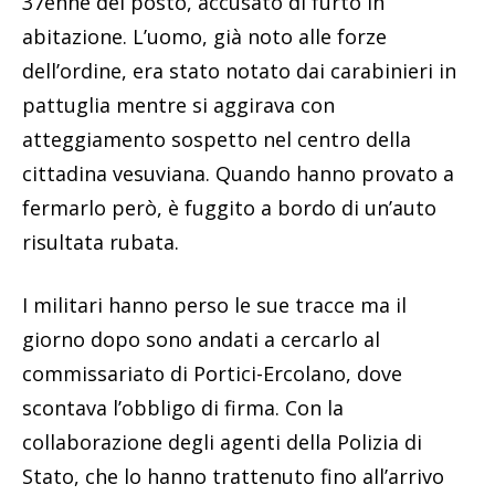
37enne del posto, accusato di furto in
abitazione. L’uomo, già noto alle forze
dell’ordine, era stato notato dai carabinieri in
pattuglia mentre si aggirava con
atteggiamento sospetto nel centro della
cittadina vesuviana. Quando hanno provato a
fermarlo però, è fuggito a bordo di un’auto
risultata rubata.
I militari hanno perso le sue tracce ma il
giorno dopo sono andati a cercarlo al
commissariato di Portici-Ercolano, dove
scontava l’obbligo di firma. Con la
collaborazione degli agenti della Polizia di
Stato, che lo hanno trattenuto fino all’arrivo