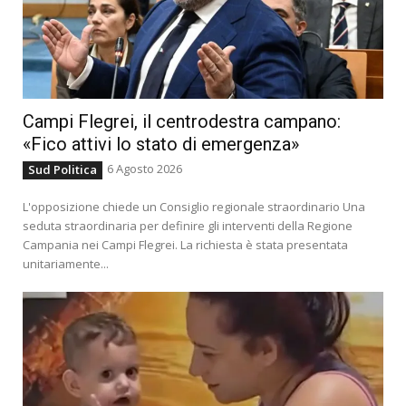
Campi Flegrei, il centrodestra campano:
«Fico attivi lo stato di emergenza»
6 Agosto 2026
Sud Politica
L'opposizione chiede un Consiglio regionale straordinario Una
seduta straordinaria per definire gli interventi della Regione
Campania nei Campi Flegrei. La richiesta è stata presentata
unitariamente...