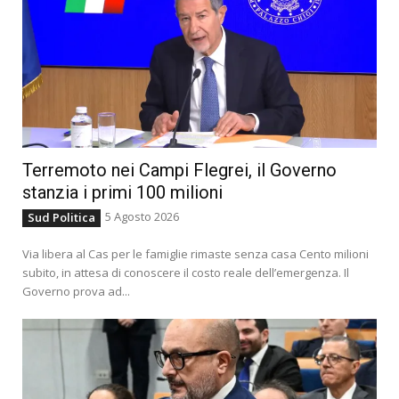
Terremoto nei Campi Flegrei, il Governo
stanzia i primi 100 milioni
5 Agosto 2026
Sud Politica
Via libera al Cas per le famiglie rimaste senza casa Cento milioni
subito, in attesa di conoscere il costo reale dell’emergenza. Il
Governo prova ad...