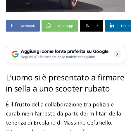
Facebook
WhatsApp
X
Linke
Aggiungi come fonte preferita su Google
Seguici più facilmente nelle notizie consigliate
L’uomo si è presentato a firmare
in sella a uno scooter rubato
È il frutto della collaborazione tra polizia e
carabinieri l’arresto da parte dei militari della
tenenza di Ercolano di Massimo Cefariello,