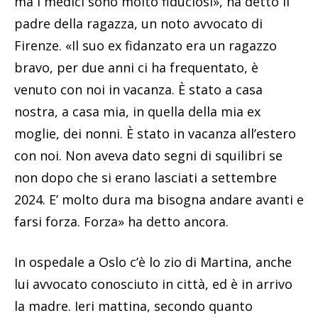
ma i medici sono molto fiduciosi», ha detto il
padre della ragazza, un noto avvocato di
Firenze. «Il suo ex fidanzato era un ragazzo
bravo, per due anni ci ha frequentato, è
venuto con noi in vacanza. È stato a casa
nostra, a casa mia, in quella della mia ex
moglie, dei nonni. È stato in vacanza all’estero
con noi. Non aveva dato segni di squilibri se
non dopo che si erano lasciati a settembre
2024. E’ molto dura ma bisogna andare avanti e
farsi forza. Forza» ha detto ancora.
In ospedale a Oslo c’è lo zio di Martina, anche
lui avvocato conosciuto in città, ed è in arrivo
la madre. Ieri mattina, secondo quanto