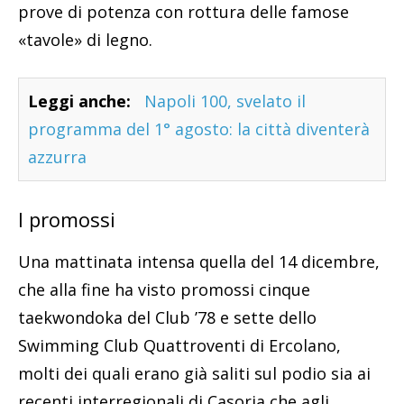
prove di potenza con rottura delle famose
«tavole» di legno.
Leggi anche:
Napoli 100, svelato il
programma del 1° agosto: la città diventerà
azzurra
I promossi
Una mattinata intensa quella del 14 dicembre,
che alla fine ha visto promossi cinque
taekwondoka del Club ’78 e sette dello
Swimming Club Quattroventi di Ercolano,
molti dei quali erano già saliti sul podio sia ai
recenti interregionali di Casoria che agli