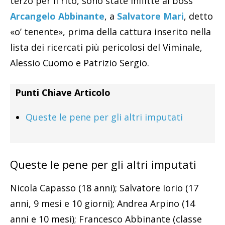
terzo per il rito, sono state inflitte al boss
Arcangelo Abbinante
, a
Salvatore Mari
, detto
«o’ tenente», prima della cattura inserito nella
lista dei ricercati più pericolosi del Viminale,
Alessio Cuomo e Patrizio Sergio.
Punti Chiave Articolo
Queste le pene per gli altri imputati
Queste le pene per gli altri imputati
Nicola Capasso (18 anni); Salvatore Iorio (17
anni, 9 mesi e 10 giorni); Andrea Arpino (14
anni e 10 mesi); Francesco Abbinante (classe