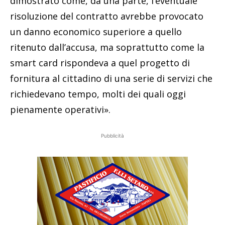
dimostrato come, da una parte, l’eventuale
risoluzione del contratto avrebbe provocato
un danno economico superiore a quello
ritenuto dall’accusa, ma soprattutto come la
smart card rispondeva a quel progetto di
fornitura al cittadino di una serie di servizi che
richiedevano tempo, molti dei quali oggi
pienamente operativi».
Pubblicità