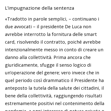
L’impugnazione della sentenza
«Tradotto in parole semplici, – continuano i
due avvocati – il presidente De Luca non
avrebbe interrotto la fornitura delle smart
card, risolvendo il contratto, poiché avrebbe
intenzionalmente messo in conto di creare un
danno alla collettività. Prima ancora che
giuridicamente, sfugge il senso logico di
un’operazione del genere; vero invece che in
quel periodo così drammatico il Presidente ha
anteposto la tutela della salute dei cittadini, il
bene della collettività, raggiungendo risultati
estremamente positivi nel contenimento della