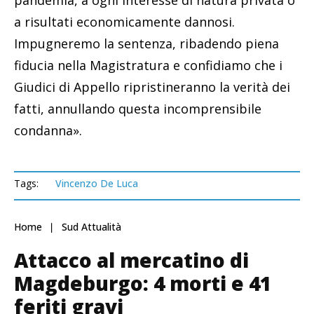
pandemia, a ogni interesse di natura privata o
a risultati economicamente dannosi.
Impugneremo la sentenza, ribadendo piena
fiducia nella Magistratura e confidiamo che i
Giudici di Appello ripristineranno la verità dei
fatti, annullando questa incomprensibile
condanna».
Tags:
Vincenzo De Luca
Home
Sud Attualità
Attacco al mercatino di
Magdeburgo: 4 morti e 41
feriti gravi