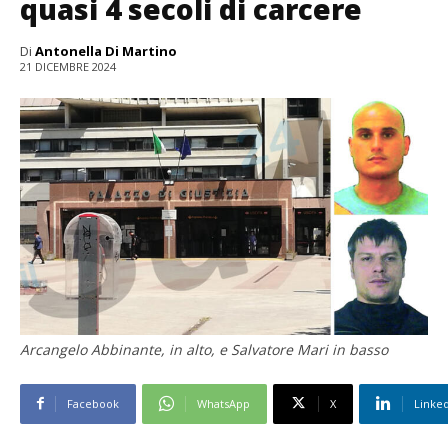
quasi 4 secoli di carcere
Di
Antonella Di Martino
21 DICEMBRE 2024
Arcangelo Abbinante, in alto, e Salvatore Mari in basso
Facebook
WhatsApp
X
Linke