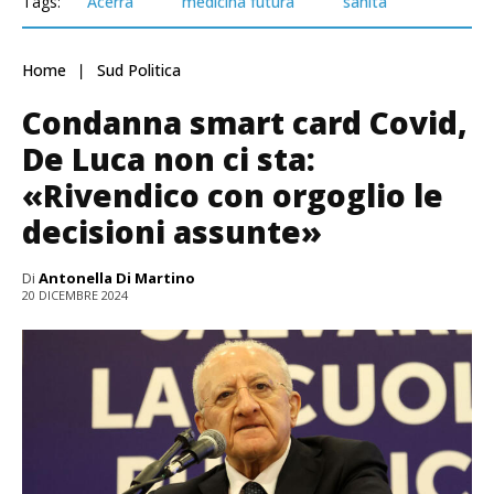
Tags:
Acerra
medicina futura
sanità
Home
Sud Politica
Condanna smart card Covid,
De Luca non ci sta:
«Rivendico con orgoglio le
decisioni assunte»
Di
Antonella Di Martino
20 DICEMBRE 2024