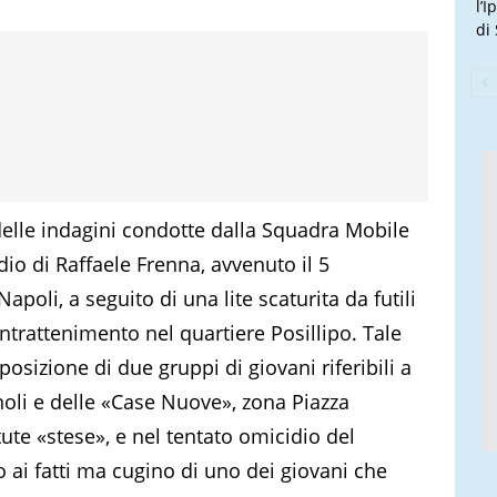
l’
di
 delle indagini condotte dalla Squadra Mobile
dio di Raffaele Frenna, avvenuto il 5
oli, a seguito di una lite scaturita da futili
ntrattenimento nel quartiere Posillipo. Tale
sizione di due gruppi di giovani riferibili a
noli e delle «Case Nuove», zona Piazza
tute «stese», e nel tentato omicidio del
 ai fatti ma cugino di uno dei giovani che