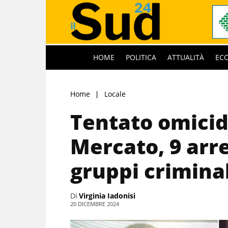
HOME
POLITICA
ATTUALITÀ
EC
Home
Locale
Tentato omicid
Mercato, 9 arre
gruppi criminal
Di
Virginia Iadonisi
20 DICEMBRE 2024