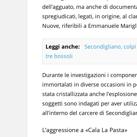
dell’agguato, ma anche di documentar
spregiudicati, legati, in origine, al c
Nuove, riferibili a Emmanuele Marigl
Leggi anche:
Secondigliano, colpi 
tre bossoli
Durante le investigazioni i componen
immortalati in diverse occasioni in p
stata cristallizzata anche l’esplosion
soggetti sono indagati per aver utili
all’interno del carcere di Secondiglia
L’aggressione a «Cala La Pasta»