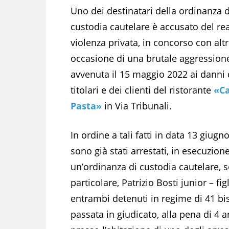
Uno dei destinatari della ordinanza d
custodia cautelare è accusato del rea
violenza privata, in concorso con altri
occasione di una brutale aggression
avvenuta il 15 maggio 2022 ai danni 
titolari e dei clienti del ristorante
«Ca
Pasta»
in Via Tribunali.
In ordine a tali fatti in data 13 giugn
sono già stati arrestati, in esecuzione
un’ordinanza di custodia cautelare, sog
particolare, Patrizio Bosti junior – fig
entrambi detenuti in regime di 41 bi
passata in giudicato, alla pena di 4 a