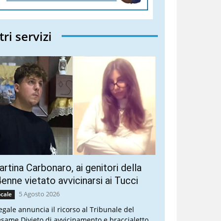
tri servizi
rtina Carbonaro, ai genitori della
enne vietato avvicinarsi ai Tucci
5 Agosto 2026
cale
legale annuncia il ricorso al Tribunale del
esame Divieto di avvicinamento e braccialetto