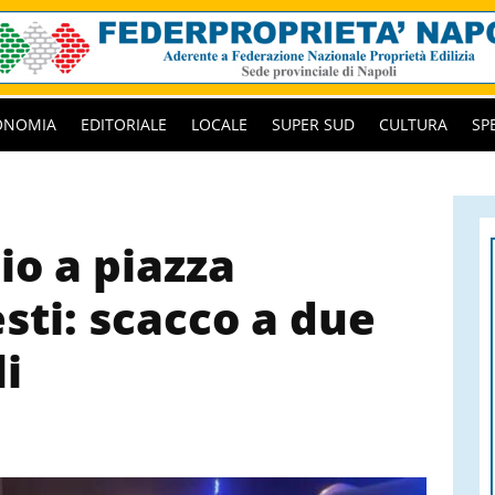
ONOMIA
EDITORIALE
LOCALE
SUPER SUD
CULTURA
SP
io a piazza
sti: scacco a due
i