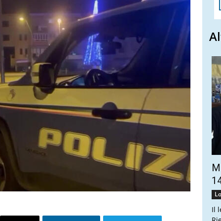
Al
Ma
14
Lo
Il 
Ri