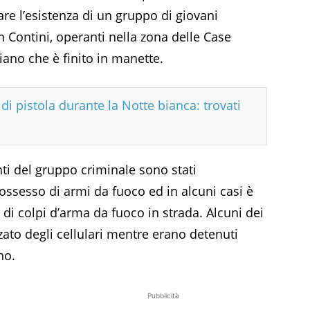
e l’esistenza di un gruppo di giovani
lan Contini, operanti nella zona delle Case
iano che è finito in manette.
di pistola durante la Notte bianca: trovati
ti del gruppo criminale sono stati
ossesso di armi da fuoco ed in alcuni casi è
e di colpi d’arma da fuoco in strada. Alcuni dei
zzato degli cellulari mentre erano detenuti
no.
Pubblicità