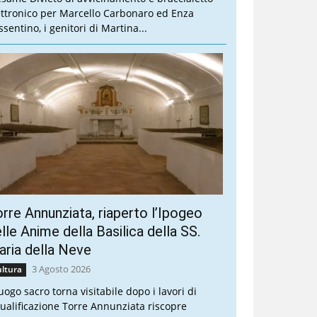
ettronico per Marcello Carbonaro ed Enza
sentino, i genitori di Martina...
rre Annunziata, riaperto l’Ipogeo
lle Anime della Basilica della SS.
ria della Neve
3 Agosto 2026
ltura
luogo sacro torna visitabile dopo i lavori di
qualificazione Torre Annunziata riscopre