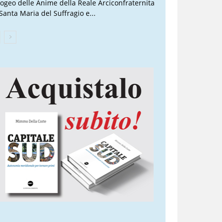
Ipogeo delle Anime della Reale Arciconfraternita
 Santa Maria del Suffragio e...