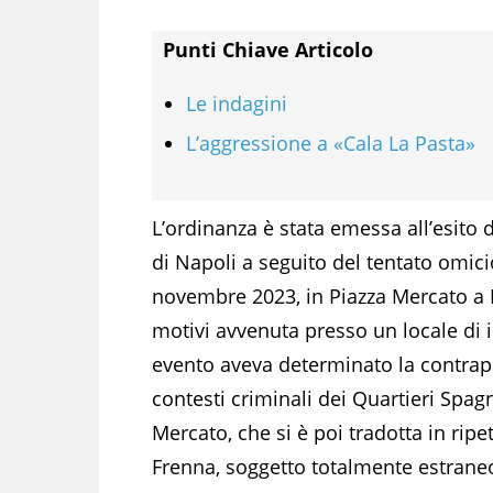
Punti Chiave Articolo
Le indagini
L’aggressione a «Cala La Pasta»
L’ordinanza è stata emessa all’esito
di Napoli a seguito del tentato omici
novembre 2023, in Piazza Mercato a Nap
motivi avvenuta presso un locale di i
evento aveva determinato la contrappo
contesti criminali dei Quartieri Spag
Mercato, che si è poi tradotta in ripe
Frenna, soggetto totalmente estraneo