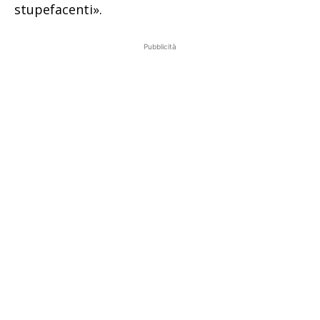
stupefacenti».
Pubblicità