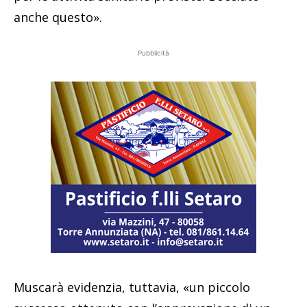
anche questo».
Pubblicità
Muscarà evidenzia, tuttavia, «un piccolo