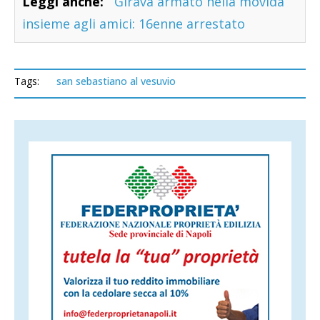
Leggi anche:
Girava armato nella movida
insieme agli amici: 16enne arrestato
Tags:
san sebastiano al vesuvio