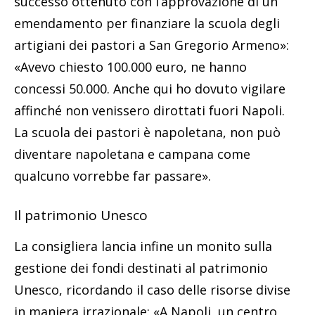
successo ottenuto con l’approvazione di un
emendamento per finanziare la scuola degli
artigiani dei pastori a San Gregorio Armeno»:
«Avevo chiesto 100.000 euro, ne hanno
concessi 50.000. Anche qui ho dovuto vigilare
affinché non venissero dirottati fuori Napoli.
La scuola dei pastori è napoletana, non può
diventare napoletana e campana come
qualcuno vorrebbe far passare».
Il patrimonio Unesco
La consigliera lancia infine un monito sulla
gestione dei fondi destinati al patrimonio
Unesco, ricordando il caso delle risorse divise
in maniera irrazionale: «A Napoli, un centro