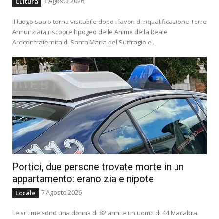
3 Agosto 2026
Cultura
Il luogo sacro torna visitabile dopo i lavori di riqualificazione Torre
Annunziata riscopre l’Ipogeo delle Anime della Reale
Arciconfraternita di Santa Maria del Suffragio e...
Portici, due persone trovate morte in un
appartamento: erano zia e nipote
7 Agosto 2026
Locale
Le vittime sono una donna di 82 anni e un uomo di 44 Macabra