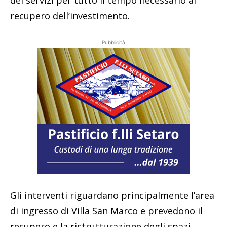
dei servizi per tutto il tempo necessario al
recupero dell’investimento.
Pubblicità
Gli interventi riguardano principalmente l’area
di ingresso di Villa San Marco e prevedono il
recupero e la ristrutturazione degli spazi