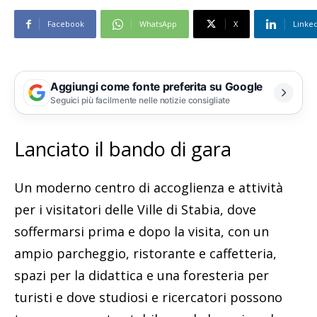
Facebook
WhatsApp
X
Linke
Aggiungi come fonte preferita su Google
Seguici più facilmente nelle notizie consigliate
Lanciato il bando di gara
Un moderno centro di accoglienza e attività
per i visitatori delle Ville di Stabia, dove
soffermarsi prima e dopo la visita, con un
ampio parcheggio, ristorante e caffetteria,
spazi per la didattica e una foresteria per
turisti e dove studiosi e ricercatori possono