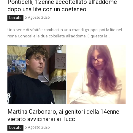
Ponticelli, 12enne accoltellato all’addome
dopo una lite con un coetaneo
5 Agosto 2026
Locale
Una serie di sfottò scambiati in una chat di gruppo, poi la lite nel
rione Conocal e le due coltellate all’addome. È questa la...
Martina Carbonaro, ai genitori della 14enne
vietato avvicinarsi ai Tucci
5 Agosto 2026
Locale