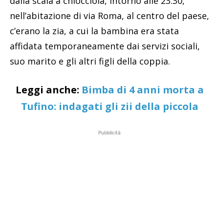
dalla scala a chiocciola, intorno alle 23.30,
nell’abitazione di via Roma, al centro del paese,
c’erano la zia, a cui la bambina era stata
affidata temporaneamente dai servizi sociali,
suo marito e gli altri figli della coppia.
Leggi anche:
Bimba di 4 anni morta a
Tufino: indagati gli zii della piccola
Pubblicità