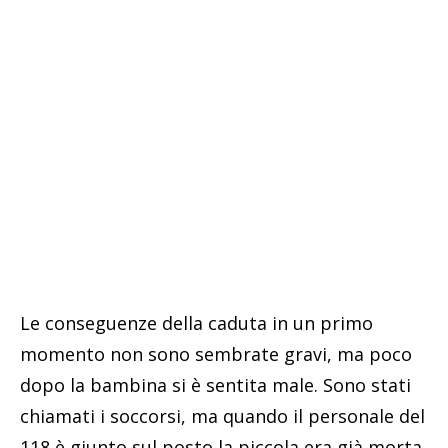
Le conseguenze della caduta in un primo
momento non sono sembrate gravi, ma poco
dopo la bambina si è sentita male. Sono stati
chiamati i soccorsi, ma quando il personale del
118 è giunto sul posto la piccola era già morta