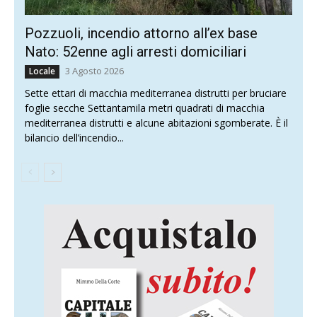
Pozzuoli, incendio attorno all’ex base
Nato: 52enne agli arresti domiciliari
3 Agosto 2026
Locale
Sette ettari di macchia mediterranea distrutti per bruciare
foglie secche Settantamila metri quadrati di macchia
mediterranea distrutti e alcune abitazioni sgomberate. È il
bilancio dell’incendio...