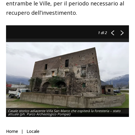
entrambe le Ville, per il periodo necessario al
recupero dell’investimento.
1
di 2
Casale storico adiacente Villa San Marco che ospiterà la foresteria – stato
attuale (ph. Parco Archeologico Pompei)
Home
Locale