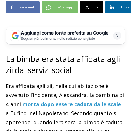
Facebook
WhatsApp
X
Linke
Aggiungi come fonte preferita su Google
Seguici più facilmente nelle notizie consigliate
La bimba era stata affidata agli
zii dai servizi sociali
Era affidata agli zii, nella cui abitazione è
avvenuto l’incidente, Alessandra, la bambina di
4 anni
morta dopo essere caduta dalle scale
a Tufino, nel Napoletano. Secondo quanto si
apprende, quando iera sera la bimba è caduta