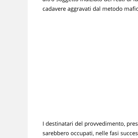
cadavere aggravati dal metodo mafi
I destinatari del provvedimento, pre
sarebbero occupati, nelle fasi succes