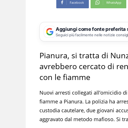
Facebook
WhatsApp
Aggiungi come fonte preferita
Seguici più facilmente nelle notizie consig
Pianura, si tratta di Nun
avrebbero cercato di rend
con le fiamme
Nuovi arresti collegati all’omicidio 
fiamme a Pianura. La polizia ha arre
custodia cautelare, due giovani accus
aggravato dal metodo mafioso. Si tra