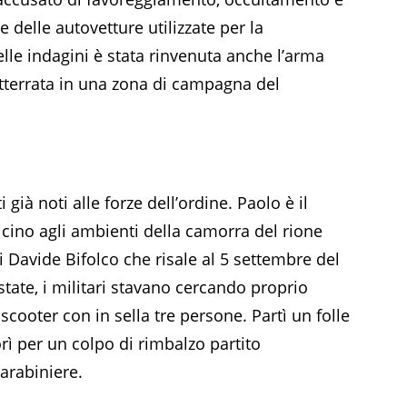
 delle autovetture utilizzate per la
lle indagini è stata rinvenuta anche l’arma
otterrata in una zona di campagna del
già noti alle forze dell’ordine. Paolo è il
vicino agli ambienti della camorra del rione
i Davide Bifolco che risale al 5 settembre del
estate, i militari stavano cercando proprio
ooter con in sella tre persone. Partì un folle
ì per un colpo di rimbalzo partito
arabiniere.