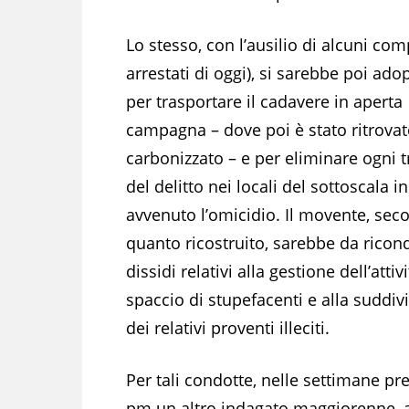
Lo stesso, con l’ausilio di alcuni compl
arrestati di oggi), si sarebbe poi ado
per trasportare il cadavere in aperta
campagna – dove poi è stato ritrova
carbonizzato – e per eliminare ogni t
del delitto nei locali del sottoscala in
avvenuto l’omicidio. Il movente, sec
quanto ricostruito, sarebbe da ricon
dissidi relativi alla gestione dell’attivi
spaccio di stupefacenti e alla suddiv
dei relativi proventi illeciti.
Per tali condotte, nelle settimane pr
pm un altro indagato maggiorenne, 