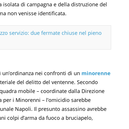
a isolata di campagna e della distruzione del
ma non venisse identificata.
zzo servizio: due fermate chiuse nel pieno
ì un’ordinanza nei confronti di un
minorenne
teriale del delitto del ventenne. Secondo
squadra mobile – coordinate dalla Direzione
a per i Minorenni – l’omicidio sarebbe
unale Napoli. Il presunto assassino avrebbe
cuni colpi d’arma da fuoco a bruciapelo,