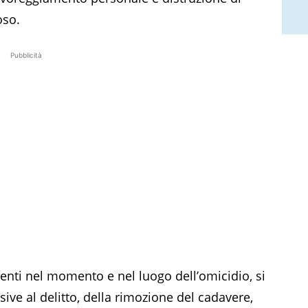
oso.
Pubblicità
senti nel momento e nel luogo dell’omicidio, si
sive al delitto, della rimozione del cadavere,