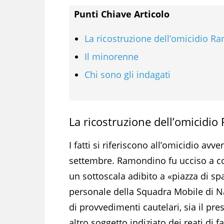
Punti Chiave Articolo
La ricostruzione dell’omicidio 
Il minorenne
Chi sono gli indagati
La ricostruzione dell’omicidi
I fatti si riferiscono all’omicidio avve
settembre. Ramondino fu ucciso a colp
un sottoscala adibito a «piazza di sp
personale della Squadra Mobile di Nap
di provvedimenti cautelari, sia il pre
altro soggetto indiziato dei reati di