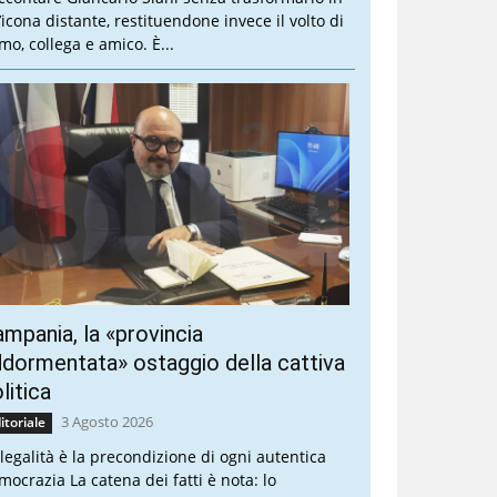
’icona distante, restituendone invece il volto di
mo, collega e amico. È...
mpania, la «provincia
dormentata» ostaggio della cattiva
litica
3 Agosto 2026
itoriale
 legalità è la precondizione di ogni autentica
mocrazia La catena dei fatti è nota: lo