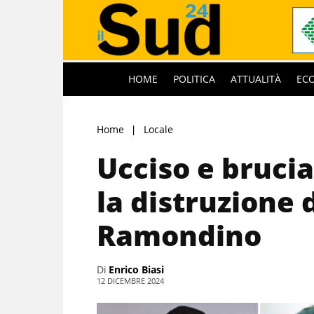
HOME
POLITICA
ATTUALITÀ
EC
Home
Locale
Ucciso e brucia
la distruzione 
Ramondino
Di
Enrico Biasi
12 DICEMBRE 2024