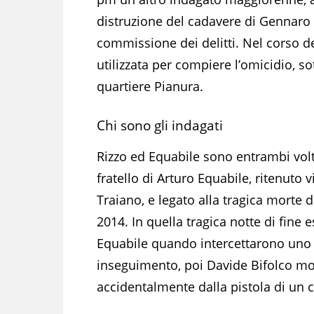
distruzione del cadavere di Gennaro e
commissione dei delitti. Nel corso de
utilizzata per compiere l’omicidio, s
quartiere Pianura.
Chi sono gli indagati
Rizzo ed Equabile sono entrambi volti 
fratello di Arturo Equabile, ritenuto 
Traiano, e legato alla tragica morte d
2014. In quella tragica notte di fine 
Equabile quando intercettarono uno sc
inseguimento, poi Davide Bifolco mor
accidentalmente dalla pistola di un c