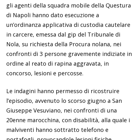
gli agenti della squadra mobile della Questura
di Napoli hanno dato esecuzione a
un’ordinanza applicativa di custodia cautelare
in carcere, emessa dal gip del Tribunale di
Nola, su richiesta della Procura nolana, nei
confronti di 3 persone gravemente indiziate in
ordine al reato di rapina aggravata, in
concorso, lesioni e percosse.
Le indagini hanno permesso di ricostruire
l’episodio, avvenuto lo scorso giugno a San
Giuseppe Vesuviano, nei confronti di una
20enne marocchina, con disabilità, alla quale i
malviventi hanno sottratto telefono e
portafogli, provocandole lesioni fisiche.