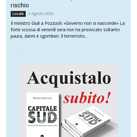
rischio
3 Agosto 2026
Locale
Il ministro Giuli a Pozzuoli: «Governo non si nasconde» La
forte scossa di venerdì sera non ha provocato soltanto
paura, danni e sgomberi. Il terremoto...