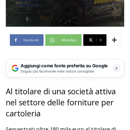
Facebook
WhatsApp
X
Aggiungi come fonte preferita su Google
Seguici più facilmente nelle notizie consigliate
Al titolare di una società attiva
nel settore delle forniture per
cartoleria
Sequestrati oltre 180 mila euro al titolare di