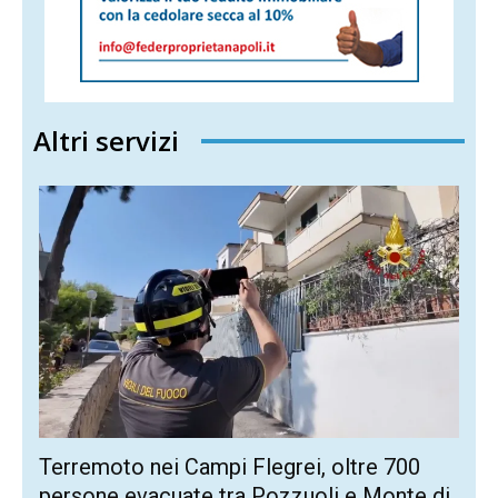
Altri servizi
Terremoto nei Campi Flegrei, oltre 700
persone evacuate tra Pozzuoli e Monte di