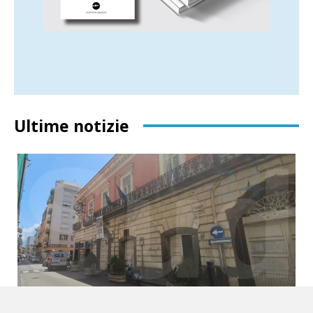
Ultime notizie
Torre Annunziata, nasce il comitato civico