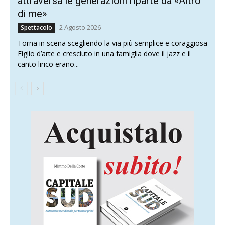
attraversa le generazioni riparte da «Altro
di me»
2 Agosto 2026
Spettacolo
Torna in scena scegliendo la via più semplice e coraggiosa
Figlio d’arte e cresciuto in una famiglia dove il jazz e il
canto lirico erano...