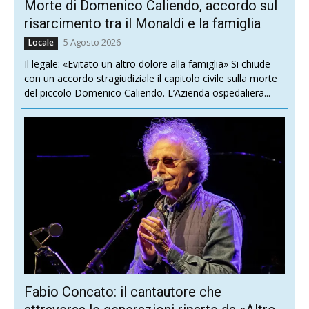
Morte di Domenico Caliendo, accordo sul
risarcimento tra il Monaldi e la famiglia
5 Agosto 2026
Locale
Il legale: «Evitato un altro dolore alla famiglia» Si chiude
con un accordo stragiudiziale il capitolo civile sulla morte
del piccolo Domenico Caliendo. L’Azienda ospedaliera...
Fabio Concato: il cantautore che