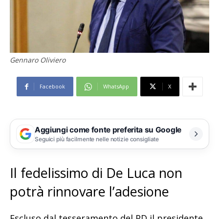
Gennaro Oliviero
Facebook
WhatsApp
X
Aggiungi come fonte preferita su Google
Seguici più facilmente nelle notizie consigliate
Il fedelissimo di De Luca non
potrà rinnovare l’adesione
Escluso dal tesseramento del PD il presidente