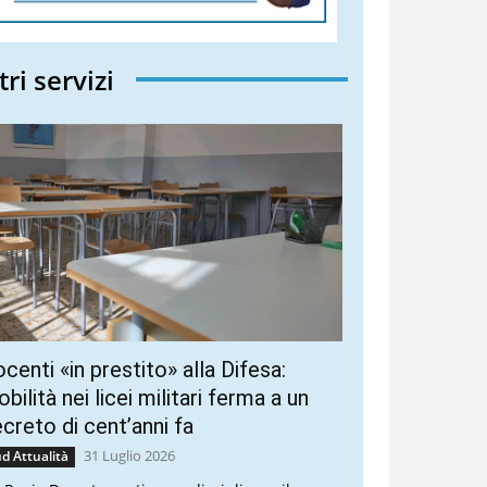
tri servizi
centi «in prestito» alla Difesa:
bilità nei licei militari ferma a un
creto di cent’anni fa
31 Luglio 2026
d Attualità