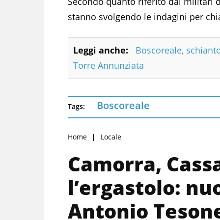
Secondo quanto riferito dai militari d
stanno svolgendo le indagini per chi
Leggi anche:
Boscoreale, schianto
Torre Annunziata
Boscoreale
Tags:
Home
Locale
Camorra, Cassa
l’ergastolo: n
Antonio Teson