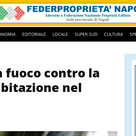
ONOMIA
EDITORIALE
LOCALE
SUPER SUD
CULTURA
SP
 fuoco contro la
abitazione nel