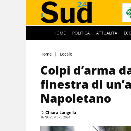
HOME
POLITICA
ATTUALITÀ
EC
Home
Locale
Colpi d’arma da
finestra di un’
Napoletano
Di
Chiara Langella
16 NOVEMBRE 2024