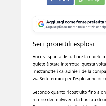
Aggiungi come fonte preferita
Seguici più facilmente nelle notizie consig
Sei i proiettili esplosi
Ancora spari a disturbare la quiete i
quiete è stata interrotta, questa volt
mezzanotte i carabinieri della compa
via Settetermini per l’esplosione di 
Secondo quanto ricostruito fino a ora
mirino dei malviventi la finestra d