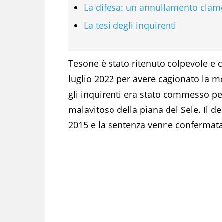
La difesa: un annullamento cla
La tesi degli inquirenti
Tesone è stato ritenuto colpevole e 
luglio 2022 per avere cagionato la m
gli inquirenti era stato commesso pe
malavitoso della piana del Sele. Il d
2015 e la sentenza venne confermata 