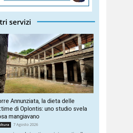
tri servizi
rre Annunziata, la dieta delle
ttime di Oplontis: uno studio svela
osa mangiavano
7 Agosto 2026
ltura