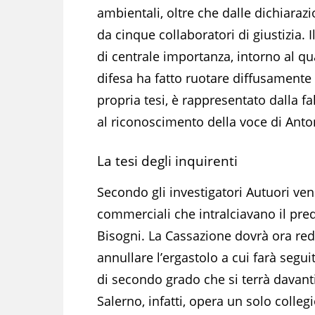
ambientali, oltre che dalle dichiarazi
da cinque collaboratori di giustizia. 
di centrale importanza, intorno al qu
difesa ha fatto ruotare diffusamente 
propria tesi, è rappresentato dalla f
al riconoscimento della voce di Anto
La tesi degli inquirenti
Secondo gli investigatori Autuori ve
commerciali che intralciavano il pre
Bisogni. La Cassazione dovrà ora red
annullare l’ergastolo a cui farà segui
di secondo grado che si terrà davanti
Salerno, infatti, opera un solo colleg