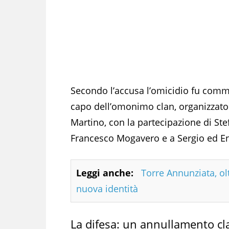
Secondo l’accusa l’omicidio fu com
capo dell’omonimo clan, organizzato 
Martino, con la partecipazione di Ste
Francesco Mogavero e a Sergio ed En
Leggi anche:
Torre Annunziata, olt
nuova identità
La difesa: un annullamento c