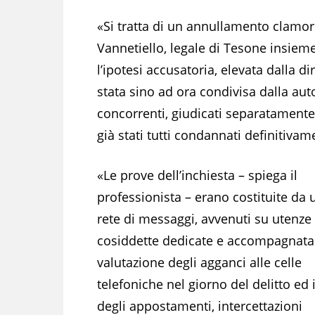
«Si tratta di un annullamento clamor
Vannetiello, legale di Tesone insiem
l’ipotesi accusatoria, elevata dalla d
stata sino ad ora condivisa dalla autor
concorrenti, giudicati separatament
già stati tutti condannati definitivam
«Le prove dell’inchiesta – spiega il
professionista – erano costituite da u
rete di messaggi, avvenuti su utenze
cosiddette dedicate e accompagnata
valutazione degli agganci alle celle
telefoniche nel giorno del delitto ed 
degli appostamenti, intercettazioni