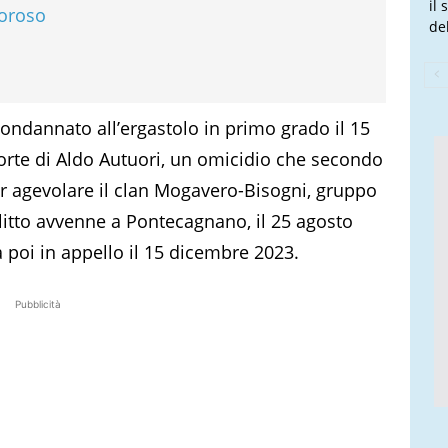
il
moroso
de
condannato all’ergastolo in primo grado il 15
orte di Aldo Autuori, un omicidio che secondo
r agevolare il clan Mogavero-Bisogni, gruppo
elitto avvenne a Pontecagnano, il 25 agosto
poi in appello il 15 dicembre 2023.
Pubblicità