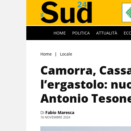
HOME
POLITICA
ATTUALITÀ
EC
Home
Locale
Camorra, Cassa
l’ergastolo: n
Antonio Teson
Di
Fabio Maresca
16 NOVEMBRE 2024