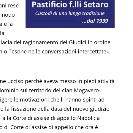
oni rese
Il nodo
ale la
la
allacia del ragionamento dei Giudici in ordine
nio Tesone nelle conversazioni intercettate».
nne ucciso perché aveva messo in piedi attività
dominio sul territorio del clan Mogavero-
igere le motivazioni che li hanno spinti ad
to la fissazione della data del nuovo giudizio
 alla Corte di assise di appello Napoli: a
io di Corte di assise di appello che ora è