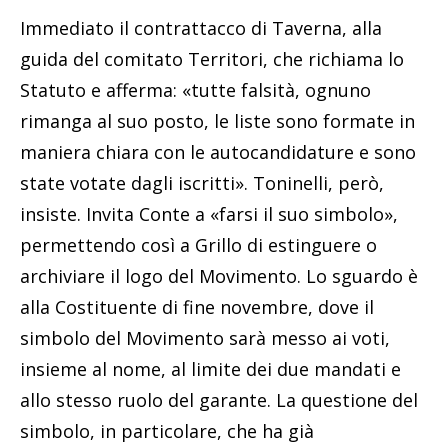
Immediato il contrattacco di Taverna, alla
guida del comitato Territori, che richiama lo
Statuto e afferma: «tutte falsità, ognuno
rimanga al suo posto, le liste sono formate in
maniera chiara con le autocandidature e sono
state votate dagli iscritti». Toninelli, però,
insiste. Invita Conte a «farsi il suo simbolo»,
permettendo così a Grillo di estinguere o
archiviare il logo del Movimento. Lo sguardo è
alla Costituente di fine novembre, dove il
simbolo del Movimento sarà messo ai voti,
insieme al nome, al limite dei due mandati e
allo stesso ruolo del garante. La questione del
simbolo, in particolare, che ha già