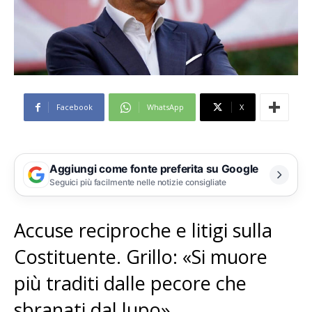
Facebook
WhatsApp
X
Aggiungi come fonte preferita su Google
Seguici più facilmente nelle notizie consigliate
Accuse reciproche e litigi sulla
Costituente. Grillo: «Si muore
più traditi dalle pecore che
sbranati dal lupo»