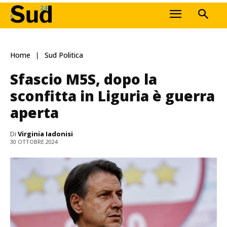
Home
Sud Politica
Sfascio M5S, dopo la
sconfitta in Liguria è guerra
aperta
Di
Virginia Iadonisi
30 OTTOBRE 2024