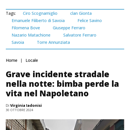
Tags:
Ciro Scognamiglio
clan Gionta
Emanuele Filiberto di Savoia
Felice Savino
Filomena Bove
Giuseppe Ferraro
Nazario Matachione
Salvatore Ferraro
Savoia
Torre Annunziata
Home
Locale
Grave incidente stradale
nella notte: bimba perde la
vita nel Napoletano
Di
Virginia Iadonisi
30 OTTOBRE 2024