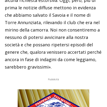
alcuna richiesta estorsiva. Oggi, però, più di
prima le notizie diffuse mettono in evidenza
che abbiamo salvato il Savoia e il nome di
Torre Annunziata, rilevando il club che era nel
mirino della camorra. Noi non consentiremo a
nessuno di potersi avvicinare alla nostra
società e che possano ripetersi episodi del
genere che, qualora venissero accertati perché
ancora in fase di indagini da come leggiamo,
sarebbero gravissimi».
Pubblicità