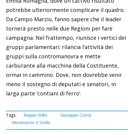
Emilia Romagna, dove un cattivo risultato
potrebbe ulteriormente complicare il quadro.
Da Campo Marzio, fanno sapere che il leader
tornerà presto nelle due Regioni per fare
campagna. Nel frattempo, riunisce i vertici dei
gruppi parlamentari: rilancia l’attività dei
gruppi sulla contromanovra e mette
carburante alla macchina della Costituente,
ormai in cammino. Dove, non dovrebbe venir
meno il sostegno di deputati e senatori, in
larga parte ‘contiani di ferro’.
Tags:
Beppe Grillo
Giuseppe Conte
Movimento 5 Stelle