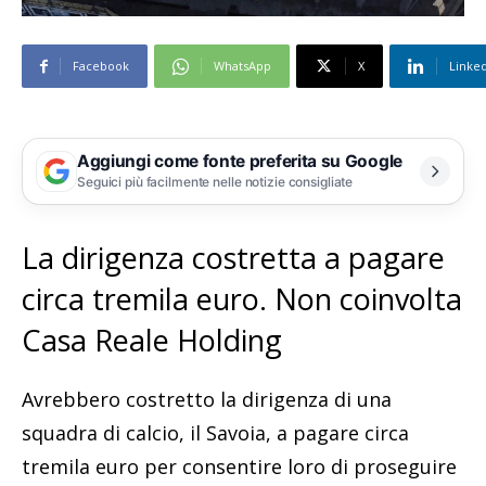
Facebook
WhatsApp
X
Linke
Aggiungi come fonte preferita su Google
Seguici più facilmente nelle notizie consigliate
La dirigenza costretta a pagare
circa tremila euro. Non coinvolta
Casa Reale Holding
Avrebbero costretto la dirigenza di una
squadra di calcio, il Savoia, a pagare circa
tremila euro per consentire loro di proseguire