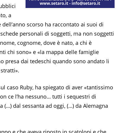
ubblici
to, a
e dell’anno scorso ha raccontato ai suoi di
 schede personali di soggetti, ma non soggetti
 nome, cognome, dove è nato, a chi è
enti chi sono» e «la mappa delle famiglie
no presa dai tedeschi quando sono andato li
tratti».
 sul caso Ruby, ha spiegato di aver «tantissimo
 ce l’ha nessuno… tutti i sequestri di
na (…) dal sessanta ad oggi, (…) da Alemagna
uppo e che aveva riposto in scatoloni e che,