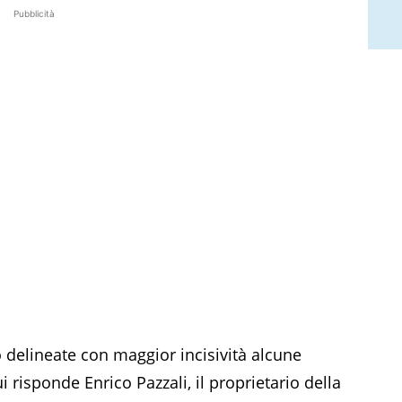
Pubblicità
o delineate con maggior incisività alcune
ui risponde Enrico Pazzali, il proprietario della