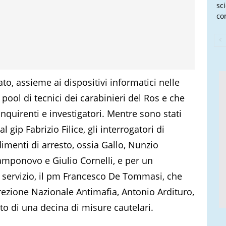
sc
co
to, assieme ai dispositivi informatici nelle
n pool di tecnici dei carabinieri del Ros e che
quirenti e investigatori. Mentre sono stati
l gip Fabrizio Filice, gli interrogatori di
dimenti di arresto, ossia Gallo, Nunzio
mponovo e Giulio Cornelli, e per un
al servizio, il pm Francesco De Tommasi, che
rezione Nazionale Antimafia, Antonio Ardituro,
tto di una decina di misure cautelari.