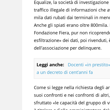
Equalize, la società di investigazion
traffico illegale di informazioni che a
mila dati rubati dai terminali in meno 
Anche gli spiati erano oltre 800mila.
Fondazione Fiera, pur non ricoprendo
esfiltrazione» dei dati, poi rivenduti
dell’associazione per delinquere.
Leggi anche:
Docenti «in prestito»
a un decreto di cent’anni fa
Come si legge nella richiesta degli ar
suoi confronti e nei confronti di altr
sfruttato «le capacità del gruppo di v