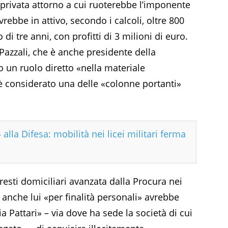
e privata attorno a cui ruoterebbe l’imponente
vrebbe in attivo, secondo i calcoli, oltre 800
di tre anni, con profitti di 3 milioni di euro.
 Pazzali, che è anche presidente della
 un ruolo diretto «nella materiale
, è considerato una delle «colonne portanti»
 alla Difesa: mobilità nei licei militari ferma
resti domiciliari avanzata dalla Procura nei
i, anche lui «per finalità personali» avrebbe
ia Pattari» – via dove ha sede la società di cui