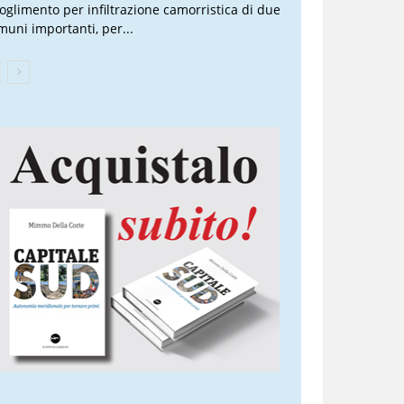
ioglimento per infiltrazione camorristica di due
muni importanti, per...