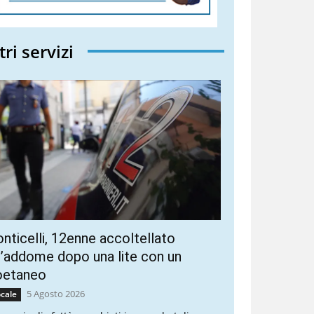
tri servizi
nticelli, 12enne accoltellato
l’addome dopo una lite con un
oetaneo
5 Agosto 2026
cale