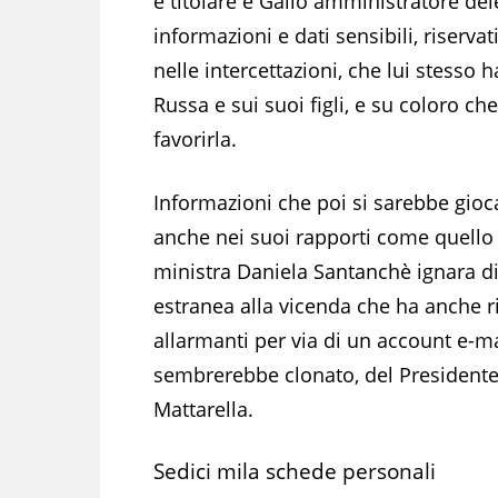
è titolare e Gallo amministratore del
informazioni e dati sensibili, riservati
nelle intercettazioni, che lui stesso 
Russa e sui suoi figli, e su coloro ch
favorirla.
Informazioni che poi si sarebbe gioc
anche nei suoi rapporti come quello
ministra Daniela Santanchè ignara di
estranea alla vicenda che ha anche ri
allarmanti per via di un account e-ma
sembrerebbe clonato, del Presidente
Mattarella.
Sedici mila schede personali