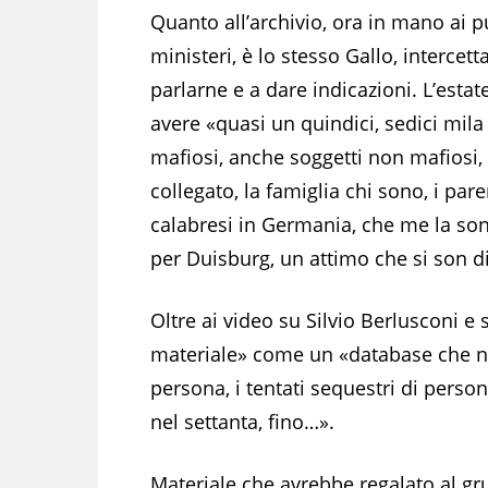
Quanto all’archivio, ora in mano ai p
ministeri, è lo stesso Gallo, intercetta
parlarne e a dare indicazioni. L’estat
avere «quasi un quindici, sedici mila
mafiosi, anche soggetti non mafiosi,
collegato, la famiglia chi sono, i par
calabresi in Germania, che me la so
per Duisburg, un attimo che si son dis
Oltre ai video su Silvio Berlusconi e
materiale» come un «database che non
persona, i tentati sequestri di perso
nel settanta, fino…».
Materiale che avrebbe regalato al gr