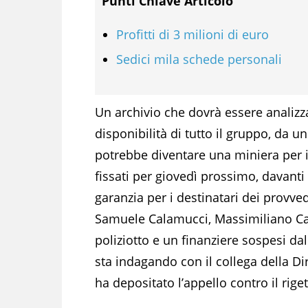
Punti Chiave Articolo
Profitti di 3 milioni di euro
Sedici mila schede personali
Un archivio che dovrà essere analizza
disponibilità di tutto il gruppo, da u
potrebbe diventare una miniera per in
fissati per giovedì prossimo, davanti a
garanzia per i destinatari dei provve
Samuele Calamucci, Massimiliano Ca
poliziotto e un finanziere sospesi d
sta indagando con il collega della Di
ha depositato l’appello contro il rige