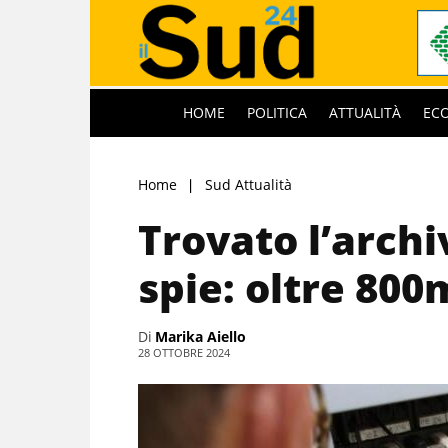
HOME
POLITICA
ATTUALITÀ
EC
Home
Sud Attualità
Trovato l’archi
spie: oltre 800m
Di
Marika Aiello
28 OTTOBRE 2024