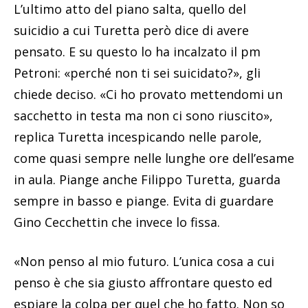
L’ultimo atto del piano salta, quello del
suicidio a cui Turetta però dice di avere
pensato. E su questo lo ha incalzato il pm
Petroni: «perché non ti sei suicidato?», gli
chiede deciso. «Ci ho provato mettendomi un
sacchetto in testa ma non ci sono riuscito»,
replica Turetta incespicando nelle parole,
come quasi sempre nelle lunghe ore dell’esame
in aula. Piange anche Filippo Turetta, guarda
sempre in basso e piange. Evita di guardare
Gino Cecchettin che invece lo fissa.
«Non penso al mio futuro. L’unica cosa a cui
penso è che sia giusto affrontare questo ed
espiare la colpa per quel che ho fatto. Non so