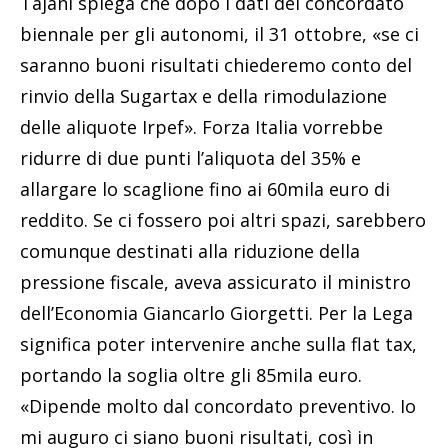
Tajani spiega che dopo i dati del concordato
biennale per gli autonomi, il 31 ottobre, «se ci
saranno buoni risultati chiederemo conto del
rinvio della Sugartax e della rimodulazione
delle aliquote Irpef». Forza Italia vorrebbe
ridurre di due punti l’aliquota del 35% e
allargare lo scaglione fino ai 60mila euro di
reddito. Se ci fossero poi altri spazi, sarebbero
comunque destinati alla riduzione della
pressione fiscale, aveva assicurato il ministro
dell’Economia Giancarlo Giorgetti. Per la Lega
significa poter intervenire anche sulla flat tax,
portando la soglia oltre gli 85mila euro.
«Dipende molto dal concordato preventivo. Io
mi auguro ci siano buoni risultati, così in