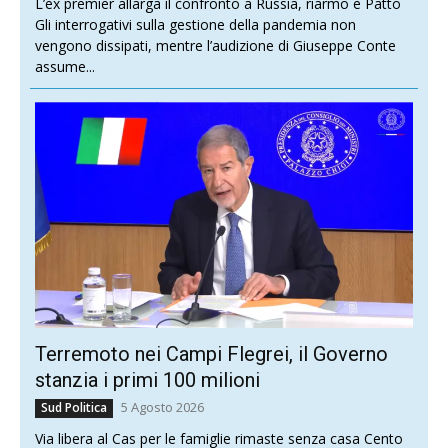
L’ex premier allarga il confronto a Russia, riarmo e Patto
Gli interrogativi sulla gestione della pandemia non
vengono dissipati, mentre l’audizione di Giuseppe Conte
assume...
Terremoto nei Campi Flegrei, il Governo
stanzia i primi 100 milioni
5 Agosto 2026
Sud Politica
Via libera al Cas per le famiglie rimaste senza casa Cento