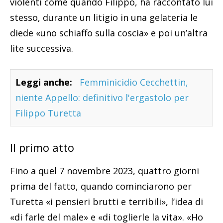
violenti come quando Filippo, ha raccontato lui
stesso, durante un litigio in una gelateria le
diede «uno schiaffo sulla coscia» e poi un’altra
lite successiva.
Leggi anche:
Femminicidio Cecchettin,
niente Appello: definitivo l'ergastolo per
Filippo Turetta
Il primo atto
Fino a quel 7 novembre 2023, quattro giorni
prima del fatto, quando cominciarono per
Turetta «i pensieri brutti e terribili», l’idea di
«di farle del male» e «di toglierle la vita». «Ho