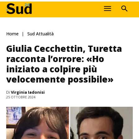
Home
Sud Attualità
Giulia Cecchettin, Turetta
racconta l’orrore: «Ho
iniziato a colpire più
velocemente possibile»
Di
Virginia Iadonisi
25 OTTOBRE 2024