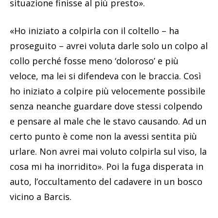
situazione finisse al più presto».
«Ho iniziato a colpirla con il coltello – ha
proseguito – avrei voluta darle solo un colpo al
collo perché fosse meno ‘doloroso’ e più
veloce, ma lei si difendeva con le braccia. Così
ho iniziato a colpire più velocemente possibile
senza neanche guardare dove stessi colpendo
e pensare al male che le stavo causando. Ad un
certo punto è come non la avessi sentita più
urlare. Non avrei mai voluto colpirla sul viso, la
cosa mi ha inorridito». Poi la fuga disperata in
auto, l’occultamento del cadavere in un bosco
vicino a Barcis.