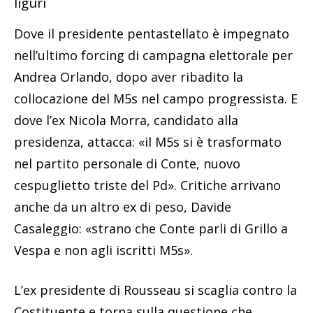
liguri
Dove il presidente pentastellato è impegnato
nell’ultimo forcing di campagna elettorale per
Andrea Orlando, dopo aver ribadito la
collocazione del M5s nel campo progressista. E
dove l’ex Nicola Morra, candidato alla
presidenza, attacca: «il M5s si è trasformato
nel partito personale di Conte, nuovo
cespuglietto triste del Pd». Critiche arrivano
anche da un altro ex di peso, Davide
Casaleggio: «strano che Conte parli di Grillo a
Vespa e non agli iscritti M5s».
L’ex presidente di Rousseau si scaglia contro la
Costituente e torna sulla questione che