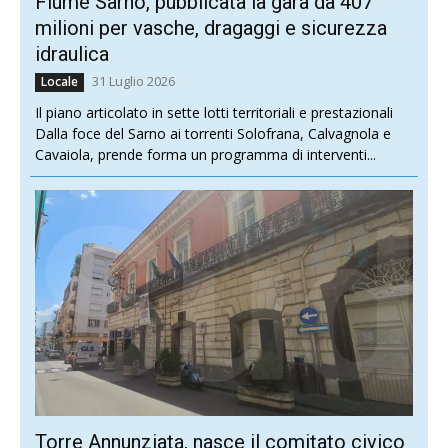
Fiume Sarno, pubblicata la gara da 407
milioni per vasche, dragaggi e sicurezza
idraulica
31 Luglio 2026
Locale
Il piano articolato in sette lotti territoriali e prestazionali
Dalla foce del Sarno ai torrenti Solofrana, Calvagnola e
Cavaiola, prende forma un programma di interventi...
Torre Annunziata, nasce il comitato civico