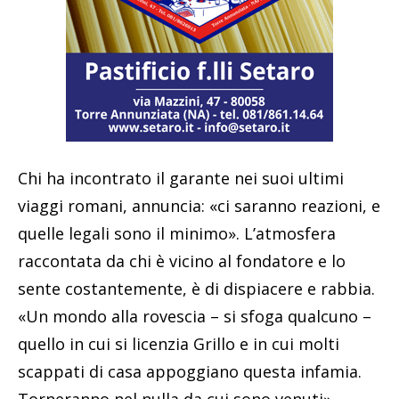
Chi ha incontrato il garante nei suoi ultimi
viaggi romani, annuncia: «ci saranno reazioni, e
quelle legali sono il minimo». L’atmosfera
raccontata da chi è vicino al fondatore e lo
sente costantemente, è di dispiacere e rabbia.
«Un mondo alla rovescia – si sfoga qualcuno –
quello in cui si licenzia Grillo e in cui molti
scappati di casa appoggiano questa infamia.
Torneranno nel nulla da cui sono venuti».