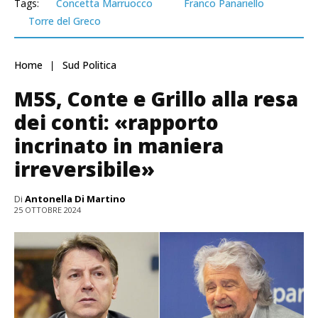
Tags:
Concetta Marruocco
Franco Panariello
Torre del Greco
Home
Sud Politica
M5S, Conte e Grillo alla resa
dei conti: «rapporto
incrinato in maniera
irreversibile»
Di
Antonella Di Martino
25 OTTOBRE 2024