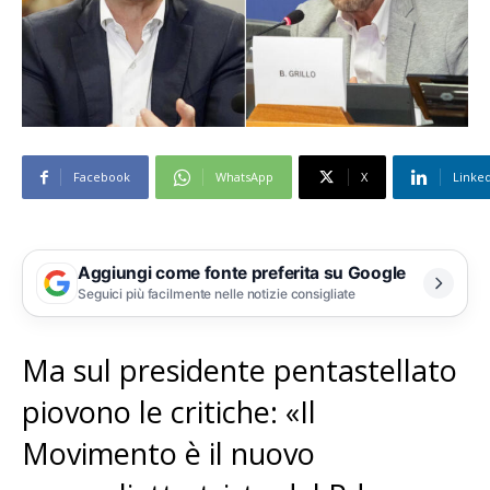
Facebook
WhatsApp
X
Linke
Aggiungi come fonte preferita su Google
Seguici più facilmente nelle notizie consigliate
Ma sul presidente pentastellato
piovono le critiche: «Il
Movimento è il nuovo